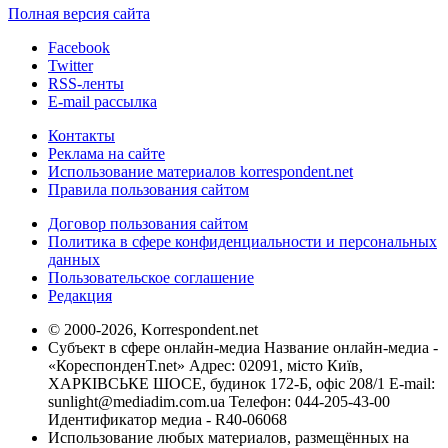
Полная версия сайта
Facebook
Twitter
RSS-ленты
E-mail рассылка
Контакты
Реклама на сайте
Использование материалов korrespondent.net
Правила пользования сайтом
Договор пользования сайтом
Политика в сфере конфиденциальности и персональных
данных
Пользовательское соглашение
Редакция
© 2000-2026, Korrespondent.net
Субъект в сфере онлайн-медиа Название онлайн-медиа -
«КореспонденТ.net» Адрес: 02091, місто Київ,
ХАРКІВСЬКЕ ШОСЕ, будинок 172-Б, офіс 208/1 E-mail:
sunlight@mediadim.com.ua
Телефон: 044-205-43-00
Идентификатор медиа - R40-06068
Использование любых материалов, размещённых на