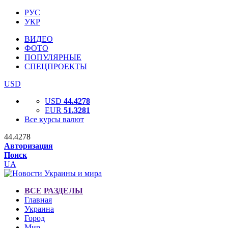
РУС
УКР
ВИДЕО
ФОТО
ПОПУЛЯРНЫЕ
СПЕЦПРОЕКТЫ
USD
USD
44.4278
EUR
51.3281
Все курсы валют
44.4278
Авторизация
Поиск
UA
ВСЕ РАЗДЕЛЫ
Главная
Украина
Город
Мир