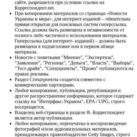
сайте, разрешается при условии ссылки на
Корреспондент.net.
При копировании материалов со страницы «Новости
Украины и мира», для интернет-изданий – обязательна
прямая открытая для поисковых систем гиперссылка.
Ссылка должна быть размещена в независимости от
полного либо частичного использования материалов.
Гиперссылка (для интернет- изданий) – должна быть
размещена в подзаголовке или в первом абзаце
материала.
Новости с пометками "Мнение", "Экспертиза",
"Заявление", "Регионы", "Деньги", "Власть", "Выборы",
"Тест-драйв", "Спецпроекты", "Промо" публикуются на
правах рекламы.
Раздел Спецпроекты создается совместно с
коммерческими партнерами.
Любое копирование, публикация, републикация и
другое распространение информации, которое содержит
ссылку на "Интерфакс-Украина", EPA / UPG, строго
воспрещается.
Владелец веб-страницы в разделе Я- Корреспондент
является автор публикации.
Любое копирование, перепечатка и воспроизведение
фотографий и/или аудиовизуальных материалов,
принадлежащих правообладателю Getty Images, строго