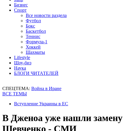
Бизнес
Спорт
Все новости раздела
Футбол
Бокс
Баскетбол
Теннис
Формула-1
Хоккей
Шахматы
Lifestyle
Шоу-биз
Наука
БЛОГИ ЧИТАТЕЛЕЙ
СПЕЦТЕМА:
Война в Иране
ВСЕ ТЕМЫ
Вступление Украины в ЕС
В Дженоа уже нашли замену
Шевченко - СМИ