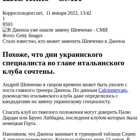
Корреспондент.net, 11 января 2022, 13:42
1
9593
Фото: Getty Images
Стало известно, кто может заменить Шевченко в Дженоа
Похоже, что дни украинского
специалиста во главе итальянского
клуба сочтены.
Андрей Шевченко в скором времени может быть уволен с
поста главного тренера Дженоа. По данным
Calciomercato
,
руководство итальянского клуба даже определилось с
кандидатами на замену украинскому специалисту.
Спасать клуб из тяжелого положения могут доверить Палю
Дардаи или Бруно Лаббадиа, последним клубом которых была
немецкая Герта.
Напомним, что Дженоа занимает в турнирной таблице Серии
А предпоследнее место. Команда набрала лишь 12 очков. В