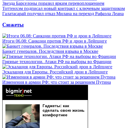
Звезда Барселоны поразил ярким перевоплощением
Тоттенхэм подписал новый контракт с ключевым защитником
Галатасарай получил отказ Милана на переход Рафаэла Леана
Сюжеты
Итоги 06.08: Санкции против РФ и дрон в Лейпциге
Банкет генералов. Последствия взрыва в Москве
Грязные технологии. Атаки РФ на выборы во Франции
Эскалация для Европы. Российский дрон в Лейпциге
Изменения в армии РФ: что стоит за решением Путина