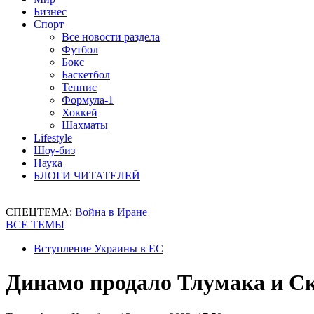
Бизнес
Спорт
Все новости раздела
Футбол
Бокс
Баскетбол
Теннис
Формула-1
Хоккей
Шахматы
Lifestyle
Шоу-биз
Наука
БЛОГИ ЧИТАТЕЛЕЙ
СПЕЦТЕМА:
Война в Иране
ВСЕ ТЕМЫ
Вступление Украины в ЕС
Динамо продало Тлумака и С