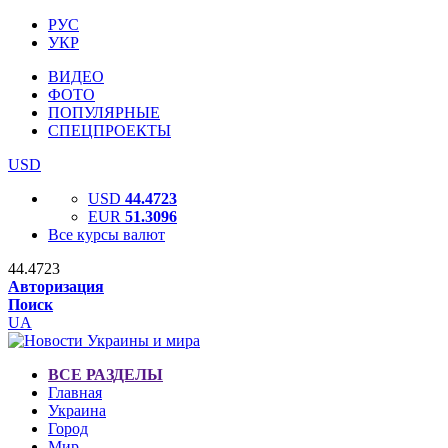
РУС
УКР
ВИДЕО
ФОТО
ПОПУЛЯРНЫЕ
СПЕЦПРОЕКТЫ
USD
USD
44.4723
EUR
51.3096
Все курсы валют
44.4723
Авторизация
Поиск
UA
ВСЕ РАЗДЕЛЫ
Главная
Украина
Город
Мир