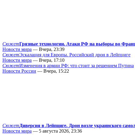
Сюжет
Грязные технологии. Атаки РФ на выборы во Фран
Новости мира
— Вчера, 23:39
Сюжет
Эскалация для Европы. Российский дрон в Лейпциге
Новости мира
— Вчера, 17:10
Сюжет
Изменения в армии РФ: что стоит за решением Путина
Новости России
— Вчера, 15:22
Сюжет
Диверсия в Лейпциге. Дрон возле украинского само
Новости мира
— 5 августа 2026, 23:36