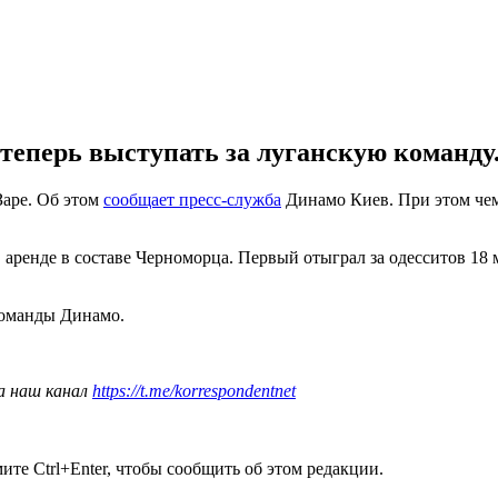
теперь выступать за луганскую команду
Заре. Об этом
сообщает пресс-служба
Динамо Киев. При этом че
аренде в составе Черноморца. Первый отыграл за одесситов 18 м
команды Динамо.
а наш канал
https://t.me/korrespondentnet
те Ctrl+Enter, чтобы сообщить об этом редакции.