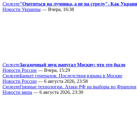
Сюжет
"Охотиться на лучника, а не на стрелу". Как Украи
Новости Украины
— Вчера, 16:38
Сюжет
Загадочный звук напугал Москву: что это было
Новости России
— Вчера, 15:29
Сюжет
Банкет генералов. Последствия взрыва в Москве
Новости России
— 6 августа 2026, 23:58
Сюжет
Грязные технологии. Атаки РФ на выборы во Франции
Новости мира
— 6 августа 2026, 23:39