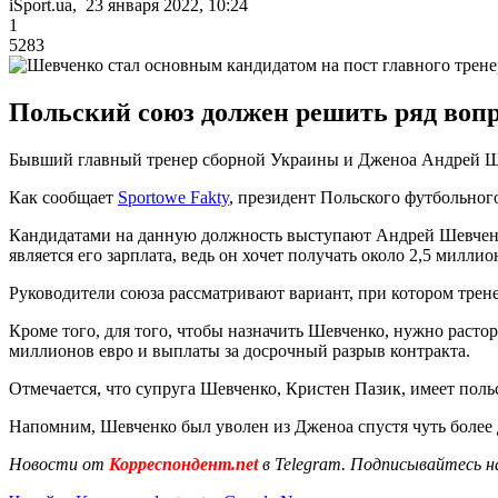
iSport.ua, 23 января 2022, 10:24
1
5283
Польский союз должен решить ряд вопро
Бывший главный тренер сборной Украины и Дженоа Андрей Ш
Как сообщает
Sportowe Fakty
, президент Польского футбольног
Кандидатами на данную должность выступают Андрей Шевченко
является его зарплата, ведь он хочет получать около 2,5 миллио
Руководители союза рассматривают вариант, при котором тренер
Кроме того, для того, чтобы назначить Шевченко, нужно растор
миллионов евро и выплаты за досрочный разрыв контракта.
Отмечается, что супруга Шевченко, Кристен Пазик, имеет пол
Напомним, Шевченко был уволен из Дженоа спустя чуть более 
Новости от
Корреспондент.net
в Telegram. Подписывайтесь н