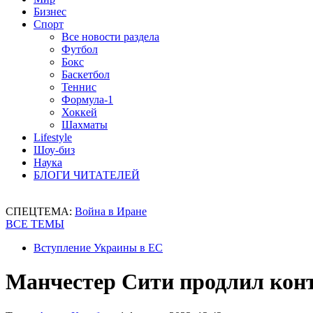
Бизнес
Спорт
Все новости раздела
Футбол
Бокс
Баскетбол
Теннис
Формула-1
Хоккей
Шахматы
Lifestyle
Шоу-биз
Наука
БЛОГИ ЧИТАТЕЛЕЙ
СПЕЦТЕМА:
Война в Иране
ВСЕ ТЕМЫ
Вступление Украины в ЕС
Манчестер Сити продлил конт