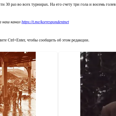
и 30 раз во всех турнирах. На его счету три гола и восемь голе
а наш канал
https://t.me/korrespondentnet
те Ctrl+Enter, чтобы сообщить об этом редакции.