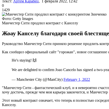
Текст:
Артем Карабец
, 1 февраля 2022, 12:42
0
1429
Фото: Getty Images
Манчестер Сити продлил контракт с Канселу
Жоау Канселу благодаря своей блестяще
Руководство Манчестер Сити приняло решение продлить контра
Как сообщил официальный сайт "горожан", новое соглашение с
He's staying! 🙌
We are delighted to confirm Joao Cancelo has signed a two-yea
— Manchester City (@ManCity)
February 1, 2022
"Манчестер Сити - фантастический клуб, и я невероятно счастл
хочу достичь, прежде чем моя карьера закончится, и Манчесте
Этот новый контракт означает, что теперь я полностью сосред
Канселу.