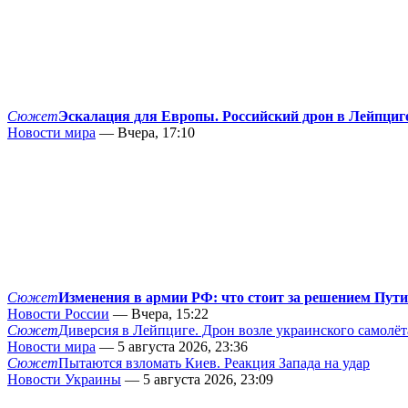
Сюжет
Эскалация для Европы. Российский дрон в Лейпциг
Новости мира
— Вчера, 17:10
Сюжет
Изменения в армии РФ: что стоит за решением Пут
Новости России
— Вчера, 15:22
Сюжет
Диверсия в Лейпциге. Дрон возле украинского самолёт
Новости мира
— 5 августа 2026, 23:36
Сюжет
Пытаются взломать Киев. Реакция Запада на удар
Новости Украины
— 5 августа 2026, 23:09