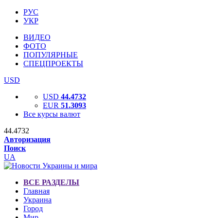
РУС
УКР
ВИДЕО
ФОТО
ПОПУЛЯРНЫЕ
СПЕЦПРОЕКТЫ
USD
USD
44.4732
EUR
51.3093
Все курсы валют
44.4732
Авторизация
Поиск
UA
ВСЕ РАЗДЕЛЫ
Главная
Украина
Город
Мир