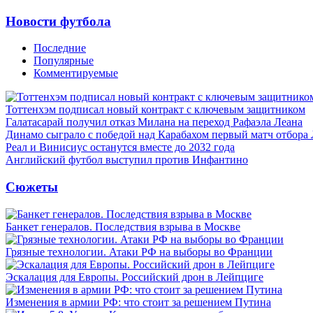
Новости футбола
Последние
Популярные
Комментируемые
Тоттенхэм подписал новый контракт с ключевым защитником
Галатасарай получил отказ Милана на переход Рафаэла Леана
Динамо сыграло с победой над Карабахом первый матч отбора
Реал и Винисиус останутся вместе до 2032 года
Английский футбол выступил против Инфантино
Сюжеты
Банкет генералов. Последствия взрыва в Москве
Грязные технологии. Атаки РФ на выборы во Франции
Эскалация для Европы. Российский дрон в Лейпциге
Изменения в армии РФ: что стоит за решением Путина