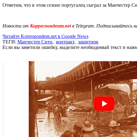
Отметим, что в этом сезоне португалец сыграл за Манчестер Сит
Новости от
Корреспондент.net
в Telegram. Подписывайтесь н
Читайте Korrespondent.net в Google News
ТЕГИ:
Манчестер Сити
,
контракт
,
защитник
Если вы заметили ошибку, выделите необходимый текст и нажми