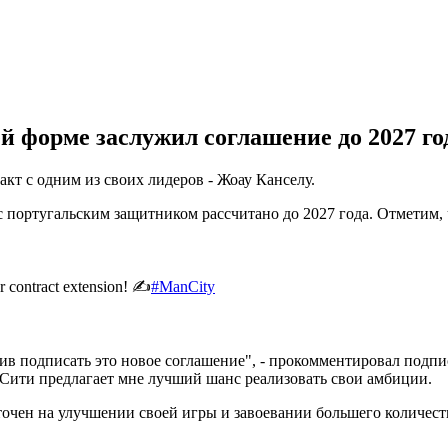
й форме заслужил соглашение до 2027 го
кт с одним из своих лидеров - Жоау Канселу.
 португальским защитником рассчитано до 2027 года. Отметим, 
r contract extension! ✍️
#ManCity
ив подписать это новое соглашение", - прокомментировал подпис
р Сити предлагает мне лучший шанс реализовать свои амбиции.
оточен на улучшении своей игры и завоевании большего количест