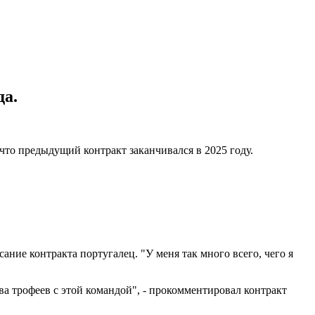
да.
что предыдущий контракт заканчивался в 2025 году.
ание контракта португалец. "У меня так много всего, чего я
ва трофеев с этой командой", - прокомментировал контракт