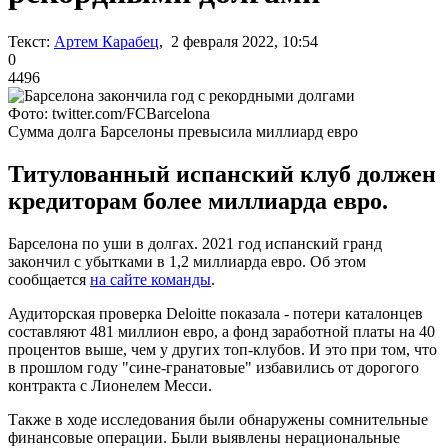
Текст:
Артем Карабец
, 2 февраля 2022, 10:54
0
4496
Фото: twitter.com/FCBarcelona
Сумма долга Барселоны превысила миллиард евро
Титулованный испанский клуб должен
кредиторам более миллиарда евро.
Барселона по уши в долгах. 2021 год испанский гранд
закончил с убытками в 1,2 миллиарда евро. Об этом
сообщается
на сайте команды
.
Аудиторская проверка Deloitte показала - потери каталонцев
составляют 481 миллион евро, а фонд заработной платы на 40
процентов выше, чем у других топ-клубов. И это при том, что
в прошлом году "сине-гранатовые" избавились от дорогого
контракта с Лионелем Месси.
Также в ходе исследования были обнаружены сомнительные
финансовые операции. Были выявлены нерациональные