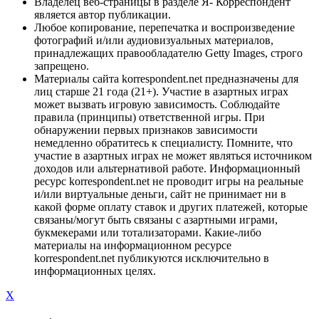
Владелец веб-страницы в разделе Я- Корреспондент
является автор публикации.
Любое копирование, перепечатка и воспроизведение
фотографий и/или аудиовизуальных материалов,
принадлежащих правообладателю Getty Images, строго
запрещено.
Материалы сайта korrespondent.net предназначены для
лиц старше 21 года (21+). Участие в азартных играх
может вызвать игровую зависимость. Соблюдайте
правила (принципы) ответственной игры. При
обнаружении первых признаков зависимости
немедленно обратитесь к специалисту. Помните, что
участие в азартных играх не может являться источником
доходов или альтернативой работе. Информационный
ресурс korrespondent.net не проводит игры на реальные
и/или виртуальные деньги, сайт не принимает ни в
какой форме оплату ставок и других платежей, которые
связаны/могут быть связаны с азартными играми,
букмекерами или тотализаторами. Какие-либо
материалы на информационном ресурсе
korrespondent.net публикуются исключительно в
информационных целях.
X