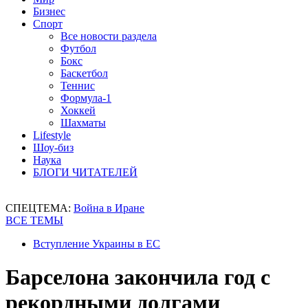
Бизнес
Спорт
Все новости раздела
Футбол
Бокс
Баскетбол
Теннис
Формула-1
Хоккей
Шахматы
Lifestyle
Шоу-биз
Наука
БЛОГИ ЧИТАТЕЛЕЙ
СПЕЦТЕМА:
Война в Иране
ВСЕ ТЕМЫ
Вступление Украины в ЕС
Барселона закончила год с
рекордными долгами