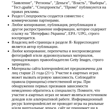
"Заявление", "Регионы", "Деньги", "Власть", "Выборы",
"Тест-драйв", "Спецпроекты", "Промо" публикуются на
правах рекламы.
Раздел Спецпроекты создается совместно с
коммерческими партнерами.
Любое копирование, публикация, републикация и
другое распространение информации, которое содержит
ссылку на "Интерфакс-Украина", EPA / UPG, строго
воспрещается.
Владелец веб-страницы в разделе Я- Корреспондент
является автор публикации.
Любое копирование, перепечатка и воспроизведение
фотографий и/или аудиовизуальных материалов,
принадлежащих правообладателю Getty Images, строго
запрещено.
Материалы сайта korrespondent.net предназначены для
лиц старше 21 года (21+). Участие в азартных играх
может вызвать игровую зависимость. Соблюдайте
правила (принципы) ответственной игры. При
обнаружении первых признаков зависимости
немедленно обратитесь к специалисту. Помните, что
участие в азартных играх не может являться источником
доходов или альтернативой работе. Информационный
ресурс korrespondent.net не проводит игры на реальные
и/или виртуальные деньги, сайт не принимает ни в