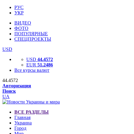
РУС
УКР
ВИДЕО
ФОТО
ПОПУЛЯРНЫЕ
СПЕЦПРОЕКТЫ
USD
USD
44.4572
EUR
51.2486
Все курсы валют
44.4572
Авторизация
Поиск
UA
ВСЕ РАЗДЕЛЫ
Главная
Украина
Город
Мир