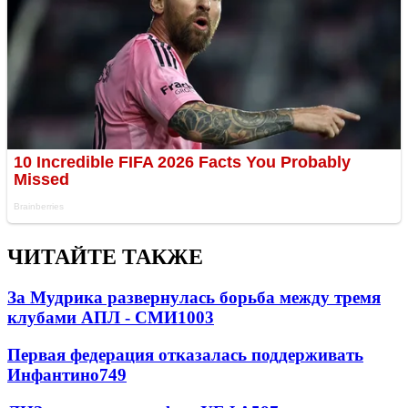
ЧИТАЙТЕ ТАКЖЕ
За Мудрика развернулась борьба между тремя
клубами АПЛ - СМИ
1003
Первая федерация отказалась поддерживать
Инфантино
749