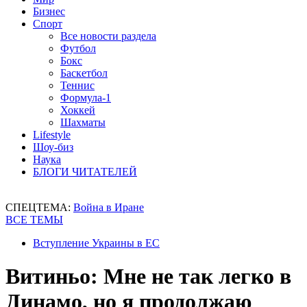
Бизнес
Спорт
Все новости раздела
Футбол
Бокс
Баскетбол
Теннис
Формула-1
Хоккей
Шахматы
Lifestyle
Шоу-биз
Наука
БЛОГИ ЧИТАТЕЛЕЙ
СПЕЦТЕМА:
Война в Иране
ВСЕ ТЕМЫ
Вступление Украины в ЕС
Витиньо: Мне не так легко в
Динамо, но я продолжаю