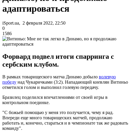
адаптироваться
iSport.ua, 2 февраля 2022, 22:50
0
1586
Форвард подвел итоги спарринга с
сербским клубом.
В рамках товарищеского матча Динамо добыло
волевую
победу
над Чукаричками (3:2). Нападающий киевлян Витиньо
отметился голом и выполнил голевую передачу.
Бразилец поделился впечатлениями от своей игры в
контрольном поединке.
"С божьей помощью у меня это получается, чему я рад.
Впереди еще много товарищеских матчей, продолжаю
работать и, конечно, стараться и в чемпионате так же радовать
команду".