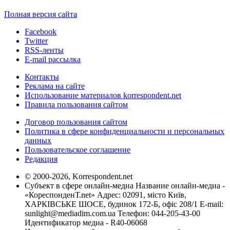
Полная версия сайта
Facebook
Twitter
RSS-ленты
E-mail рассылка
Контакты
Реклама на сайте
Использование материалов korrespondent.net
Правила пользования сайтом
Договор пользования сайтом
Политика в сфере конфиденциальности и персональных
данных
Пользовательское соглашение
Редакция
© 2000-2026, Korrespondent.net
Субъект в сфере онлайн-медиа Название онлайн-медиа -
«КореспонденТ.net» Адрес: 02091, місто Київ,
ХАРКІВСЬКЕ ШОСЕ, будинок 172-Б, офіс 208/1 E-mail:
sunlight@mediadim.com.ua
Телефон: 044-205-43-00
Идентификатор медиа - R40-06068