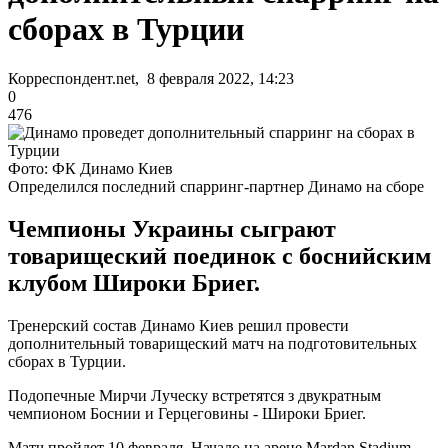
сборах в Турции
Корреспондент.net, 8 февраля 2022, 14:23
0
476
Фото: ФК Динамо Киев
Определился последний спарринг-партнер Динамо на сборе
Чемпионы Украины сыграют
товарищеский поединок с боснийским
клубом Широки Бриег.
Тренерский состав Динамо Киев решил провести
дополнительный товарищеский матч на подготовительных
сборах в Турции.
Подопечные Мирчи Луческу встретятся з двукратным
чемпионом Боснии и Герцеговины - Широки Бриег.
Матч пройдет 10 февраля. Начало на арене Mardan Stadium