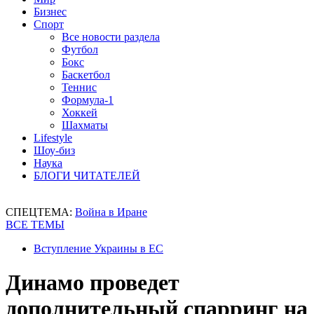
Бизнес
Спорт
Все новости раздела
Футбол
Бокс
Баскетбол
Теннис
Формула-1
Хоккей
Шахматы
Lifestyle
Шоу-биз
Наука
БЛОГИ ЧИТАТЕЛЕЙ
СПЕЦТЕМА:
Война в Иране
ВСЕ ТЕМЫ
Вступление Украины в ЕС
Динамо проведет
дополнительный спарринг на