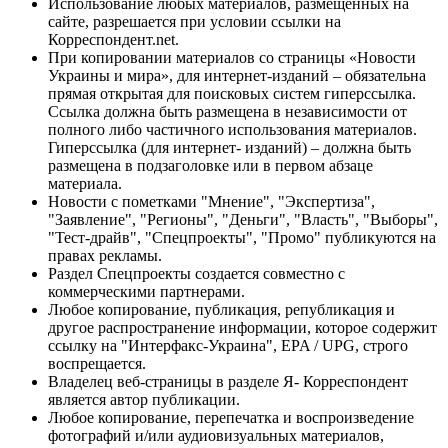
Использование любых материалов, размещённых на
сайте, разрешается при условии ссылки на
Корреспондент.net.
При копировании материалов со страницы «Новости
Украины и мира», для интернет-изданий – обязательна
прямая открытая для поисковых систем гиперссылка.
Ссылка должна быть размещена в независимости от
полного либо частичного использования материалов.
Гиперссылка (для интернет- изданий) – должна быть
размещена в подзаголовке или в первом абзаце
материала.
Новости с пометками "Мнение", "Экспертиза",
"Заявление", "Регионы", "Деньги", "Власть", "Выборы",
"Тест-драйв", "Спецпроекты", "Промо" публикуются на
правах рекламы.
Раздел Спецпроекты создается совместно с
коммерческими партнерами.
Любое копирование, публикация, републикация и
другое распространение информации, которое содержит
ссылку на "Интерфакс-Украина", EPA / UPG, строго
воспрещается.
Владелец веб-страницы в разделе Я- Корреспондент
является автор публикации.
Любое копирование, перепечатка и воспроизведение
фотографий и/или аудиовизуальных материалов,