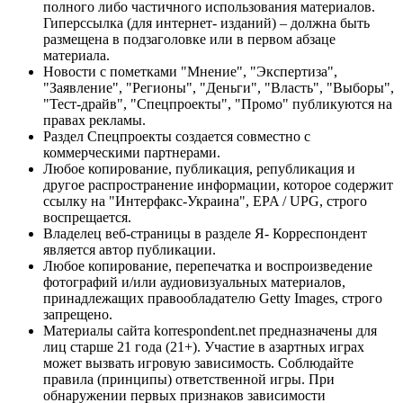
полного либо частичного использования материалов.
Гиперссылка (для интернет- изданий) – должна быть
размещена в подзаголовке или в первом абзаце
материала.
Новости с пометками "Мнение", "Экспертиза",
"Заявление", "Регионы", "Деньги", "Власть", "Выборы",
"Тест-драйв", "Спецпроекты", "Промо" публикуются на
правах рекламы.
Раздел Спецпроекты создается совместно с
коммерческими партнерами.
Любое копирование, публикация, републикация и
другое распространение информации, которое содержит
ссылку на "Интерфакс-Украина", EPA / UPG, строго
воспрещается.
Владелец веб-страницы в разделе Я- Корреспондент
является автор публикации.
Любое копирование, перепечатка и воспроизведение
фотографий и/или аудиовизуальных материалов,
принадлежащих правообладателю Getty Images, строго
запрещено.
Материалы сайта korrespondent.net предназначены для
лиц старше 21 года (21+). Участие в азартных играх
может вызвать игровую зависимость. Соблюдайте
правила (принципы) ответственной игры. При
обнаружении первых признаков зависимости