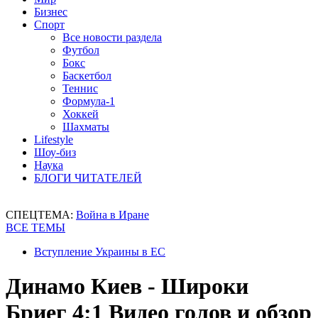
Бизнес
Спорт
Все новости раздела
Футбол
Бокс
Баскетбол
Теннис
Формула-1
Хоккей
Шахматы
Lifestyle
Шоу-биз
Наука
БЛОГИ ЧИТАТЕЛЕЙ
СПЕЦТЕМА:
Война в Иране
ВСЕ ТЕМЫ
Вступление Украины в ЕС
Динамо Киев - Широки
Бриег 4:1 Видео голов и обзор