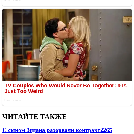
ЧИТАЙТЕ ТАКЖЕ
С сыном Зидана разорвали контракт
2265