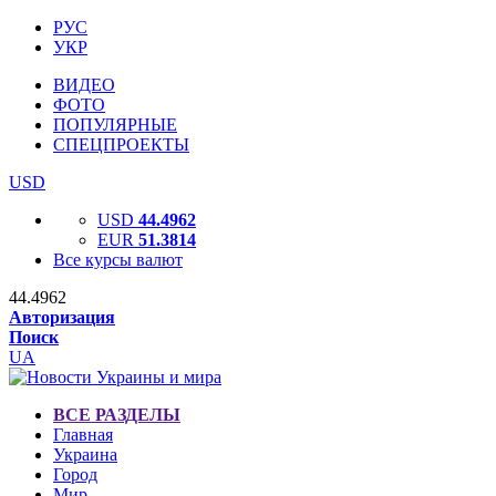
РУС
УКР
ВИДЕО
ФОТО
ПОПУЛЯРНЫЕ
СПЕЦПРОЕКТЫ
USD
USD
44.4962
EUR
51.3814
Все курсы валют
44.4962
Авторизация
Поиск
UA
ВСЕ РАЗДЕЛЫ
Главная
Украина
Город
Мир