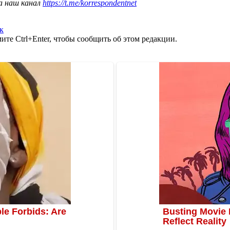
а наш канал
https://t.me/korrespondentnet
к
те Ctrl+Enter, чтобы сообщить об этом редакции.