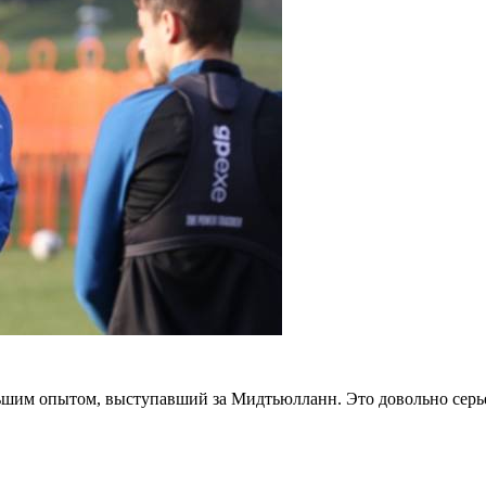
шим опытом, выступавший за Мидтьюлланн. Это довольно серьез