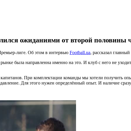
елился ожиданиями от второй половины 
 Премьер-лиге. Об этом в интервью
Football.ua
, рассказал главны
 рынке была направленна именно на это. И клуб с него не уходи
о капитанов. При комплектации команды мы хотели получить оп
и давление. Для этого нужен определённый опыт. И наличие сраз