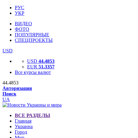
РУС
УКР
ВИДЕО
ФОТО
ПОПУЛЯРНЫЕ
СПЕЦПРОЕКТЫ
USD
USD
44.4853
EUR
51.3357
Все курсы валют
44.4853
Авторизация
Поиск
UA
ВСЕ РАЗДЕЛЫ
Главная
Украина
Город
Мир