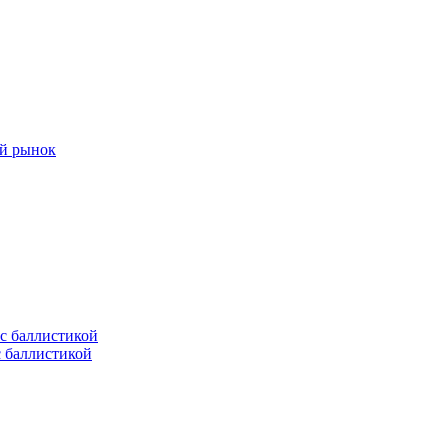
ый рынок
с баллистикой