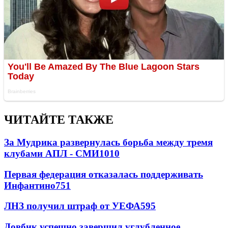
ЧИТАЙТЕ ТАКЖЕ
За Мудрика развернулась борьба между тремя
клубами АПЛ - СМИ
1010
Первая федерация отказалась поддерживать
Инфантино
751
ЛНЗ получил штраф от УЕФА
595
Довбик успешно завершил углубленное