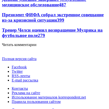
медицинское обследование
487
Президент ФИФА собрал экстренное совещание
из-за кризисной ситуации
399
Тренер Челси оценил возвращение Мудрика на
футбольное поле
279
Читать комментарии
Полная версия сайта
Facebook
Twitter
RSS-ленты
E-mail рассылка
Контакты
Реклама на сайте
Использование материалов korrespondent.net
Правила пользования сайтом