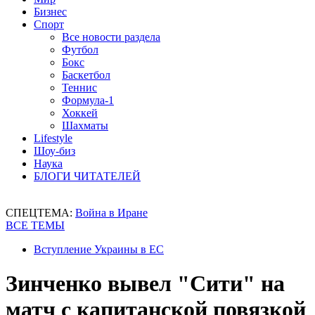
Бизнес
Спорт
Все новости раздела
Футбол
Бокс
Баскетбол
Теннис
Формула-1
Хоккей
Шахматы
Lifestyle
Шоу-биз
Наука
БЛОГИ ЧИТАТЕЛЕЙ
СПЕЦТЕМА:
Война в Иране
ВСЕ ТЕМЫ
Вступление Украины в ЕС
Зинченко вывел "Сити" на
матч с капитанской повязкой