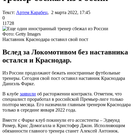
Текст:
Артем Карабец
, 2 марта 2022, 17:45
0
11728
Фото: Getty Images
Наставник Краснодара оставил свой пост
Вслед за Локомотивом без наставника
остался и Краснодар.
Из России продолжают бежать иностранные футбольные
тренеры. Сегодня свой пост оставил наставник Краснодара
Даниэль Фарке.
В клубе
заявили
об расторжении контракта. Отметим, что
специалист проработал в российской Премьер-лиге только
полтора месяца. Его назначили главным тренером Краснодара
только в середине января 2022 года.
Вместе с Фарке клуб покинули его ассистенты – Эдмунд
Ример, Крис Домогалла и Кристофер Джон. Исполняющим
обязанности главного тренера станет Алексей Антонюк.