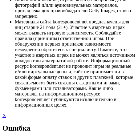
фотографий и/или аудиовизуальных материалов,
принадлежащих правообладателю Getty Images, строго
запрещено.
Материалы сайта korrespondent.net предназначены для
лиц старше 21 года (21+). Участие в азартных играх
может вызвать игровую зависимость. Соблюдайте
правила (принципы) ответственной игры. При
обнаружении первых признаков зависимости
немедленно обратитесь к специалисту. Помните, что
участие в азартных играх не может являться источником
доходов или альтернативой работе. Информационный
ресурс korrespondent.net не проводит игры на реальные
и/или виртуальные деньги, сайт не принимает ни в
какой форме оплату ставок и других платежей, которые
связаны/могут быть связаны с азартными играми,
букмекерами или тотализаторами. Какие-либо
материалы на информационном ресурсе
korrespondent.net публикуются исключительно в
информационных целях.
X
Ошибка