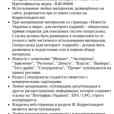
Идентификатор медиа - R40-06068
Использование любых материалов, размещённых на
сайте, разрешается при условии ссылки на
Корреспондент.net.
При копировании материалов со страницы «Новости
Украины и мира», для интернет-изданий – обязательна
прямая открытая для поисковых систем гиперссылка.
Ссылка должна быть размещена в независимости от
полного либо частичного использования материалов.
Гиперссылка (для интернет- изданий) – должна быть
размещена в подзаголовке или в первом абзаце
материала.
Новости с пометками "Мнение", "Экспертиза",
"Заявление", "Регионы", "Деньги", "Власть", "Выборы",
"Тест-драйв", "Спецпроекты", "Промо" публикуются на
правах рекламы.
Раздел Спецпроекты создается совместно с
коммерческими партнерами.
Любое копирование, публикация, републикация и
другое распространение информации, которое содержит
ссылку на "Интерфакс-Украина", EPA / UPG, строго
воспрещается.
Владелец веб-страницы в разделе Я- Корреспондент
является автор публикации.
Любое копирование, перепечатка и воспроизведение