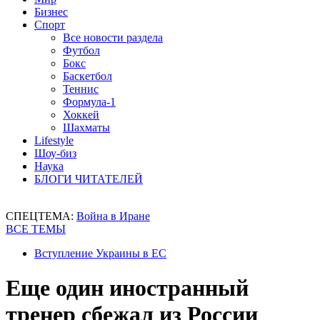
Бизнес
Спорт
Все новости раздела
Футбол
Бокс
Баскетбол
Теннис
Формула-1
Хоккей
Шахматы
Lifestyle
Шоу-биз
Наука
БЛОГИ ЧИТАТЕЛЕЙ
СПЕЦТЕМА:
Война в Иране
ВСЕ ТЕМЫ
Вступление Украины в ЕС
Еще один иностранный
тренер сбежал из России