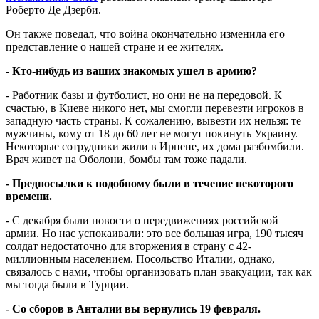
Роберто Де Дзерби.
Он также поведал, что война окончательно изменила его
представление о нашей стране и ее жителях.
- Кто-нибудь из ваших знакомых ушел в армию?
- Работник базы и футболист, но они не на передовой. К
счастью, в Киеве никого нет, мы смогли перевезти игроков в
западную часть страны. К сожалению, вывезти их нельзя: те
мужчины, кому от 18 до 60 лет не могут покинуть Украину.
Некоторые сотрудники жили в Ирпене, их дома разбомбили.
Врач живет на Оболони, бомбы там тоже падали.
- Предпосылки к подобному были в течение некоторого
времени.
- С декабря были новости о передвижениях российской
армии. Но нас успокаивали: это все большая игра, 190 тысяч
солдат недостаточно для вторжения в страну с 42-
миллионным населением. Посольство Италии, однако,
связалось с нами, чтобы организовать план эвакуации, так как
мы тогда были в Турции.
- Со сборов в Анталии вы вернулись 19 февраля.