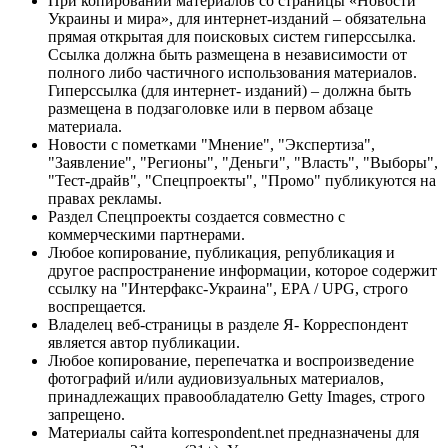
При копировании материалов со страницы «Новости
Украины и мира», для интернет-изданий – обязательна
прямая открытая для поисковых систем гиперссылка.
Ссылка должна быть размещена в независимости от
полного либо частичного использования материалов.
Гиперссылка (для интернет- изданий) – должна быть
размещена в подзаголовке или в первом абзаце
материала.
Новости с пометками "Мнение", "Экспертиза",
"Заявление", "Регионы", "Деньги", "Власть", "Выборы",
"Тест-драйв", "Спецпроекты", "Промо" публикуются на
правах рекламы.
Раздел Спецпроекты создается совместно с
коммерческими партнерами.
Любое копирование, публикация, републикация и
другое распространение информации, которое содержит
ссылку на "Интерфакс-Украина", EPA / UPG, строго
воспрещается.
Владелец веб-страницы в разделе Я- Корреспондент
является автор публикации.
Любое копирование, перепечатка и воспроизведение
фотографий и/или аудиовизуальных материалов,
принадлежащих правообладателю Getty Images, строго
запрещено.
Материалы сайта korrespondent.net предназначены для