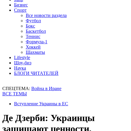
Бизнес
Спорт
Все новости раздела
Футбол
Бокс
Баскетбол
Теннис
Формула-1
Хоккей
Шахматы
Lifestyle
Шоу-биз
Наука
БЛОГИ ЧИТАТЕЛЕЙ
СПЕЦТЕМА:
Война в Иране
ВСЕ ТЕМЫ
Вступление Украины в ЕС
Де Дзерби: Украинцы
защищают ценности,