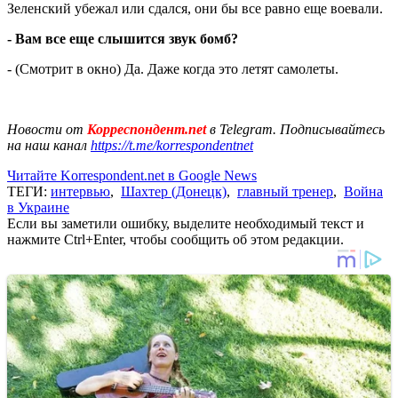
Зеленский убежал или сдался, они бы все равно еще воевали.
- Вам все еще слышится звук бомб?
- (Смотрит в окно) Да. Даже когда это летят самолеты.
Новости от
Корреспондент.net
в Telegram. Подписывайтесь
на наш канал
https://t.me/korrespondentnet
Читайте Korrespondent.net в Google News
ТЕГИ:
интервью
,
Шахтер (Донецк)
,
главный тренер
,
Война
в Украине
Если вы заметили ошибку, выделите необходимый текст и
нажмите Ctrl+Enter, чтобы сообщить об этом редакции.