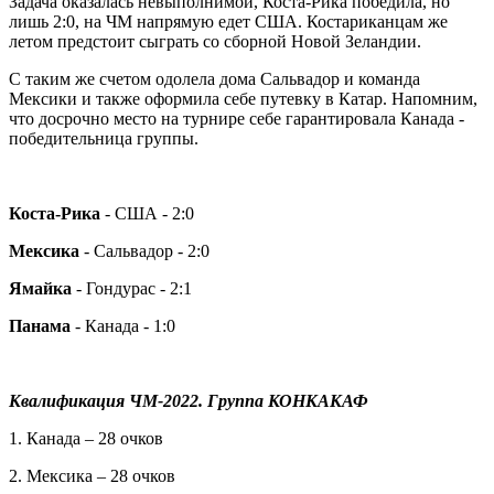
Задача оказалась невыполнимой, Коста-Рика победила, но
лишь 2:0, на ЧМ напрямую едет США. Костариканцам же
летом предстоит сыграть со сборной Новой Зеландии.
С таким же счетом одолела дома Сальвадор и команда
Мексики и также оформила себе путевку в Катар. Напомним,
что досрочно место на турнире себе гарантировала Канада -
победительница группы.
Коста-Рика
- США - 2:0
Мексика
- Сальвадор - 2:0
Ямайка
- Гондурас - 2:1
Панама
- Канада - 1:0
Квалификация ЧМ-2022. Группа КОНКАКАФ
1. Канада – 28 очков
2. Мексика – 28 очков