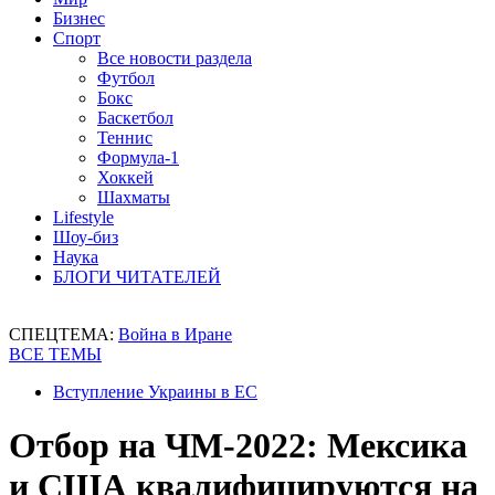
Бизнес
Спорт
Все новости раздела
Футбол
Бокс
Баскетбол
Теннис
Формула-1
Хоккей
Шахматы
Lifestyle
Шоу-биз
Наука
БЛОГИ ЧИТАТЕЛЕЙ
СПЕЦТЕМА:
Война в Иране
ВСЕ ТЕМЫ
Вступление Украины в ЕС
Отбор на ЧМ-2022: Мексика
и США квалифицируются на