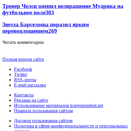
Тренер Челси оценил возвращение Мудрика на
футбольное поле
303
Звезда Барселоны поразил ярким
перевоплощением
269
Читать комментарии
Полная версия сайта
Facebook
Twitter
RSS-ленты
E-mail рассылка
Контакты
Реклама на сайте
Использование материалов korrespondent.net
Правила пользования сайтом
Договор пользования сайтом
Политика в сфере конфиденциальности и персональных