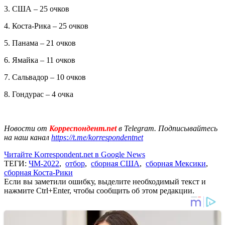
3. США – 25 очков
4. Коста-Рика – 25 очков
5. Панама – 21 очков
6. Ямайка – 11 очков
7. Сальвадор – 10 очков
8. Гондурас – 4 очка
Новости от
Корреспондент.net
в Telegram. Подписывайтесь
на наш канал
https://t.me/korrespondentnet
Читайте Korrespondent.net в Google News
ТЕГИ:
ЧМ-2022
,
отбор
,
сборная США
,
сборная Мексики
,
сборная Коста-Рики
Если вы заметили ошибку, выделите необходимый текст и
нажмите Ctrl+Enter, чтобы сообщить об этом редакции.