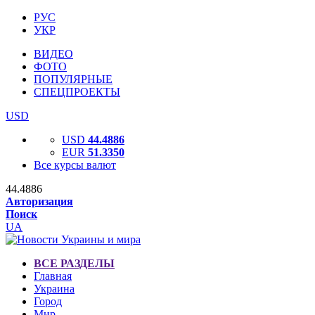
РУС
УКР
ВИДЕО
ФОТО
ПОПУЛЯРНЫЕ
СПЕЦПРОЕКТЫ
USD
USD
44.4886
EUR
51.3350
Все курсы валют
44.4886
Авторизация
Поиск
UA
ВСЕ РАЗДЕЛЫ
Главная
Украина
Город
Мир