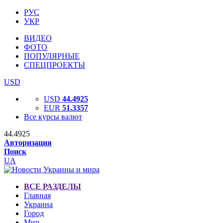
РУС
УКР
ВИДЕО
ФОТО
ПОПУЛЯРНЫЕ
СПЕЦПРОЕКТЫ
USD
USD
44.4925
EUR
51.3357
Все курсы валют
44.4925
Авторизация
Поиск
UA
ВСЕ РАЗДЕЛЫ
Главная
Украина
Город
Мир