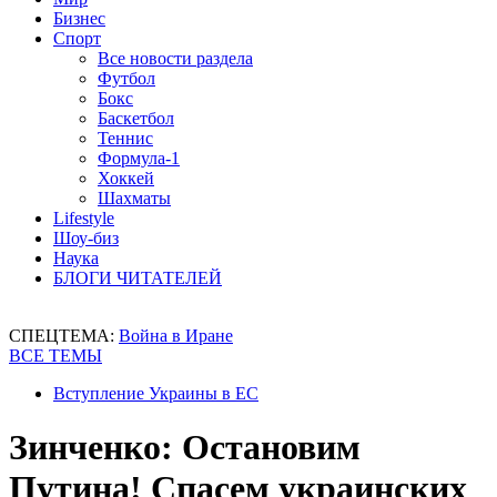
Бизнес
Спорт
Все новости раздела
Футбол
Бокс
Баскетбол
Теннис
Формула-1
Хоккей
Шахматы
Lifestyle
Шоу-биз
Наука
БЛОГИ ЧИТАТЕЛЕЙ
СПЕЦТЕМА:
Война в Иране
ВСЕ ТЕМЫ
Вступление Украины в ЕС
Зинченко: Остановим
Путина! Спасем украинских