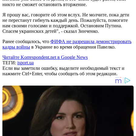
никто не сможет остановить вторжение.
Я прошу вас, говорите об этом вслух. Не молчите, пока дети
не перестанут гибнуть каждый день. Пожалуйста, помогите
нам своими голосами и поддержкой. Остановим Путина.
Спасем украинских детей", - сказал Зинченко.
Ранее сообщалось, что
ФИФА не разрешила демонстрировать
кадры войны
в Украине во время обращения Павелко.
Читайте Korrespondent.net в Google News
ТЕГИ:
isport.ua
Если вы заметили ошибку, выделите необходимый текст и
нажмите Ctrl+Enter, чтобы сообщить об этом редакции.