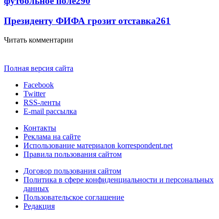
футбольное поле
290
Президенту ФИФА грозит отставка
261
Читать комментарии
Полная версия сайта
Facebook
Twitter
RSS-ленты
E-mail рассылка
Контакты
Реклама на сайте
Использование материалов korrespondent.net
Правила пользования сайтом
Договор пользования сайтом
Политика в сфере конфиденциальности и персональных
данных
Пользовательское соглашение
Редакция