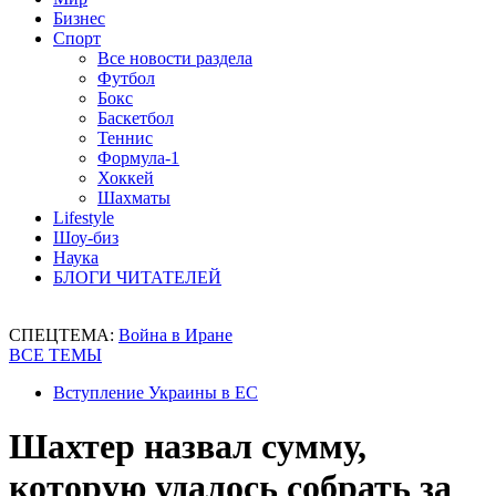
Бизнес
Спорт
Все новости раздела
Футбол
Бокс
Баскетбол
Теннис
Формула-1
Хоккей
Шахматы
Lifestyle
Шоу-биз
Наука
БЛОГИ ЧИТАТЕЛЕЙ
СПЕЦТЕМА:
Война в Иране
ВСЕ ТЕМЫ
Вступление Украины в ЕС
Шахтер назвал сумму,
которую удалось собрать за