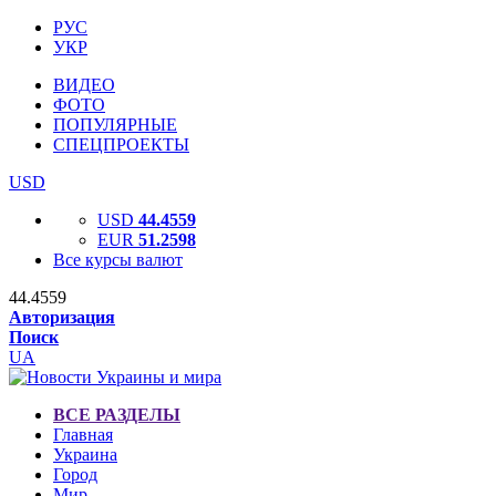
РУС
УКР
ВИДЕО
ФОТО
ПОПУЛЯРНЫЕ
СПЕЦПРОЕКТЫ
USD
USD
44.4559
EUR
51.2598
Все курсы валют
44.4559
Авторизация
Поиск
UA
ВСЕ РАЗДЕЛЫ
Главная
Украина
Город
Мир