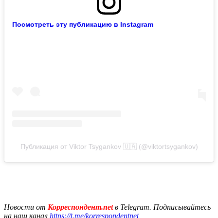
Посмотреть эту публикацию в Instagram
Публикация от Viktor Tsygankov 🇺🇦 (@viktortsygankov)
Новости от
Корреспондент.net
в Telegram. Подписывайтесь
на наш канал
https://t.me/korrespondentnet