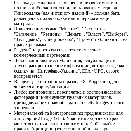
Ссылка должна быть размещена в независимости от
полного либо частичного использования материалов.
Гиперссылка (для интернет- изданий) – должна быть
размещена в подзаголовке или в первом абзаце
материала.
Новости с пометками "Мнение", "Экспертиза",
"Заявление", "Регионы", "Деньги", "Власть", "Выборы",
"Тест-драйв", "Спецпроекты", "Промо" публикуются на
правах рекламы.
Раздел Спецпроекты создается совместно с
коммерческими партнерами.
Любое копирование, публикация, републикация и
другое распространение информации, которое содержит
ссылку на "Интерфакс-Украина", EPA / UPG, строго
воспрещается.
Владелец веб-страницы в разделе Я- Корреспондент
является автор публикации.
Любое копирование, перепечатка и воспроизведение
фотографий и/или аудиовизуальных материалов,
принадлежащих правообладателю Getty Images, строго
запрещено.
Материалы сайта korrespondent.net предназначены для
лиц старше 21 года (21+). Участие в азартных играх
может вызвать игровую зависимость. Соблюдайте
правила (принципы) ответственной игры. При