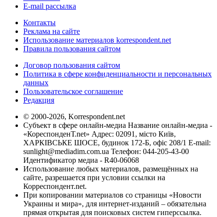
E-mail рассылка
Контакты
Реклама на сайте
Использование материалов korrespondent.net
Правила пользования сайтом
Договор пользования сайтом
Политика в сфере конфиденциальности и персональных
данных
Пользовательское соглашение
Редакция
© 2000-2026, Korrespondent.net
Субъект в сфере онлайн-медиа Название онлайн-медиа -
«КореспонденТ.net» Адрес: 02091, місто Київ,
ХАРКІВСЬКЕ ШОСЕ, будинок 172-Б, офіс 208/1 E-mail:
sunlight@mediadim.com.ua
Телефон: 044-205-43-00
Идентификатор медиа - R40-06068
Использование любых материалов, размещённых на
сайте, разрешается при условии ссылки на
Корреспондент.net.
При копировании материалов со страницы «Новости
Украины и мира», для интернет-изданий – обязательна
прямая открытая для поисковых систем гиперссылка.