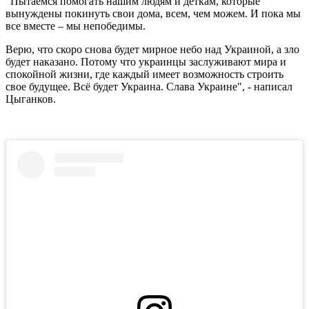
"Пытаемся помогать нашим людям и деткам, которые
вынуждены покинуть свои дома, всем, чем можем. И пока мы
все вместе – мы непобедимы.
Верю, что скоро снова будет мирное небо над Украиной, а зло
будет наказано. Потому что украинцы заслуживают мира и
спокойной жизни, где каждый имеет возможность строить
свое будущее. Всё будет Украина. Слава Украине", - написал
Цыганков.