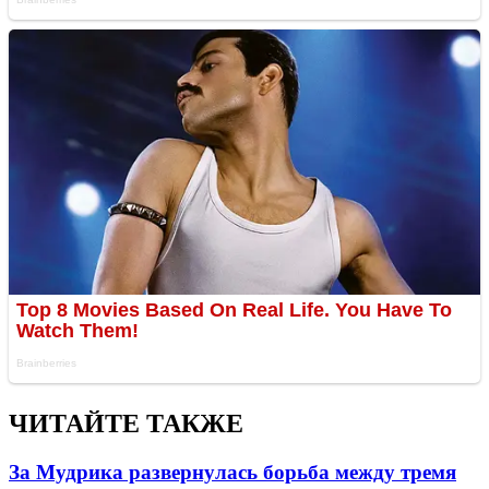
ЧИТАЙТЕ ТАКЖЕ
За Мудрика развернулась борьба между тремя