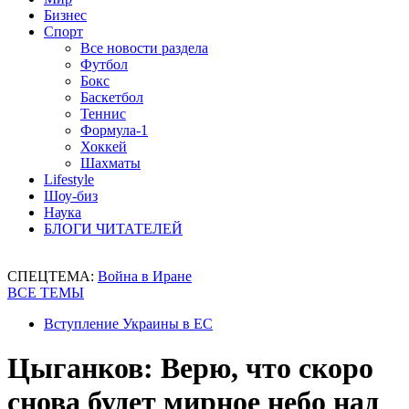
Бизнес
Спорт
Все новости раздела
Футбол
Бокс
Баскетбол
Теннис
Формула-1
Хоккей
Шахматы
Lifestyle
Шоу-биз
Наука
БЛОГИ ЧИТАТЕЛЕЙ
СПЕЦТЕМА:
Война в Иране
ВСЕ ТЕМЫ
Вступление Украины в ЕС
Цыганков: Верю, что скоро
снова будет мирное небо над