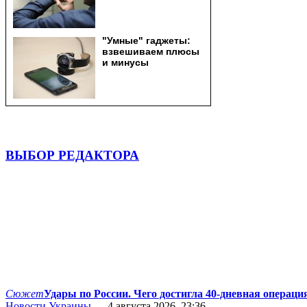
ВЫБОР РЕДАКТОРА
Сюжет
Удары по России. Чего достигла 40-дневная операци
Новости Украины
— 4 августа 2026, 23:36