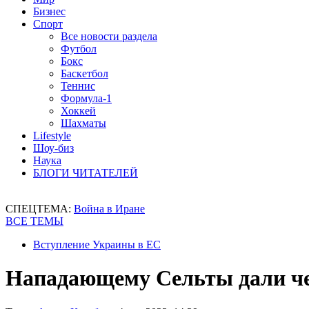
Бизнес
Спорт
Все новости раздела
Футбол
Бокс
Баскетбол
Теннис
Формула-1
Хоккей
Шахматы
Lifestyle
Шоу-биз
Наука
БЛОГИ ЧИТАТЕЛЕЙ
СПЕЦТЕМА:
Война в Иране
ВСЕ ТЕМЫ
Вступление Украины в ЕС
Нападающему Сельты дали че