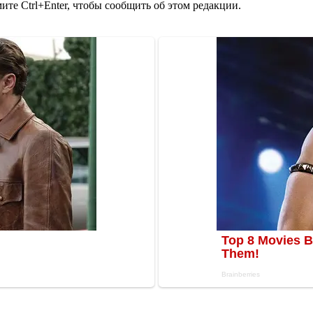
те Ctrl+Enter, чтобы сообщить об этом редакции.