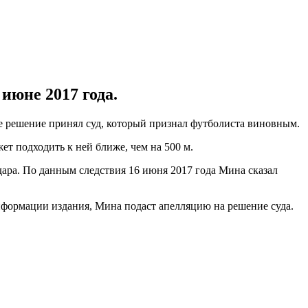
июне 2017 года.
ое решение принял суд, который признал футболиста виновным.
ет подходить к ней ближе, чем на 500 м.
ара. По данным следствия 16 июня 2017 года Мина сказал
нформации издания, Мина подаст апелляцию на решение суда.