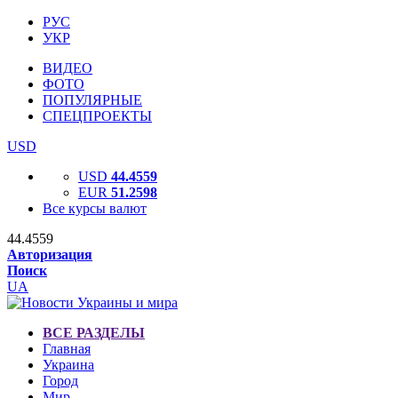
РУС
УКР
ВИДЕО
ФОТО
ПОПУЛЯРНЫЕ
СПЕЦПРОЕКТЫ
USD
USD
44.4559
EUR
51.2598
Все курсы валют
44.4559
Авторизация
Поиск
UA
ВСЕ РАЗДЕЛЫ
Главная
Украина
Город
Мир