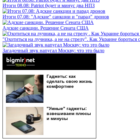
Итоги 08.08: Patriot будет и минус два НПЗ
Итоги 07.08: "Адские" санкции и "парад" дронов
Адские санкции. Решение Сената США
"Охотиться на лучника, а не на стрелу". Как Украине бороться 
Загадочный звук напугал Москву: что это было