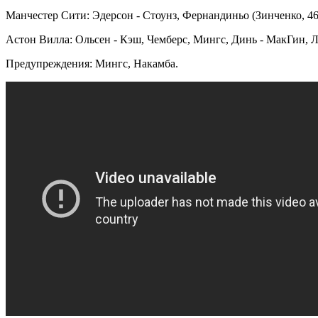
Манчестер Сити: Эдерсон - Стоунз, Фернандиньо (Зинченко, 46)
Астон Вилла: Ольсен - Кэш, Чемберс, Мингс, Динь - МакГин, Луи
Предупреждения: Мингс, Накамба.