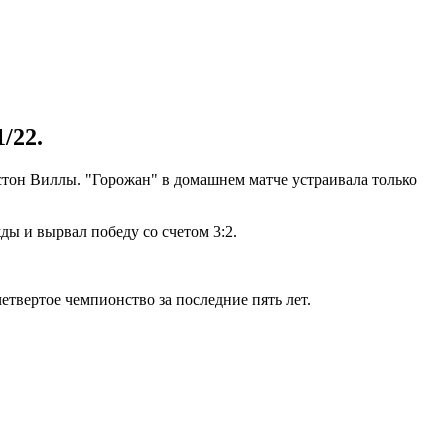
/22.
стон Виллы. "Горожан" в домашнем матче устраивала только
ы и вырвал победу со счетом 3:2.
етвертое чемпионство за последние пять лет.