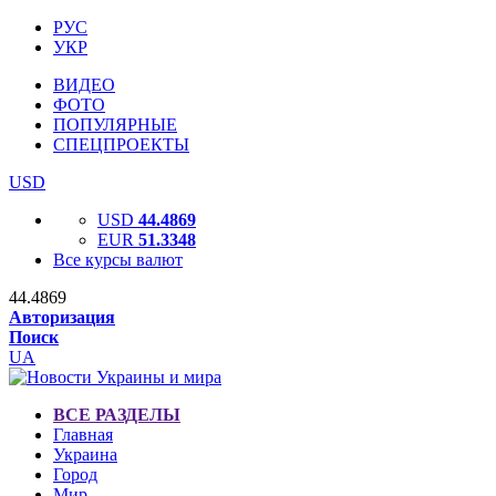
РУС
УКР
ВИДЕО
ФОТО
ПОПУЛЯРНЫЕ
СПЕЦПРОЕКТЫ
USD
USD
44.4869
EUR
51.3348
Все курсы валют
44.4869
Авторизация
Поиск
UA
ВСЕ РАЗДЕЛЫ
Главная
Украина
Город
Мир