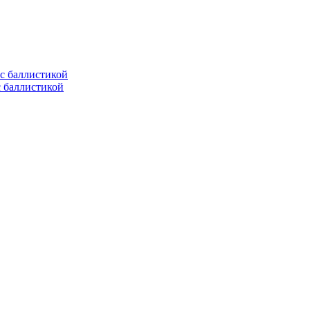
с баллистикой