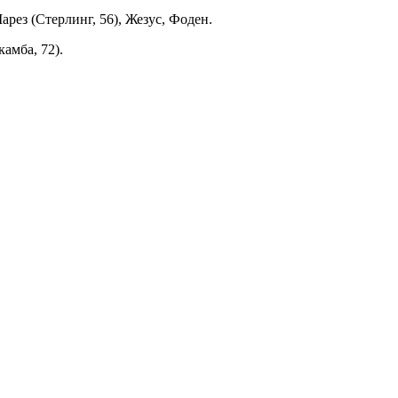
арез (Стерлинг, 56), Жезус, Фоден.
амба, 72).