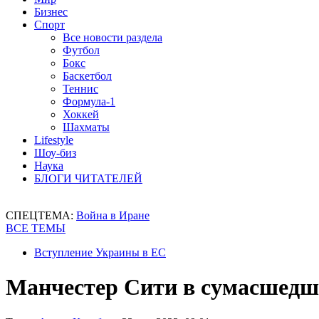
Бизнес
Спорт
Все новости раздела
Футбол
Бокс
Баскетбол
Теннис
Формула-1
Хоккей
Шахматы
Lifestyle
Шоу-биз
Наука
БЛОГИ ЧИТАТЕЛЕЙ
СПЕЦТЕМА:
Война в Иране
ВСЕ ТЕМЫ
Вступление Украины в ЕС
Манчестер Сити в сумасшедш