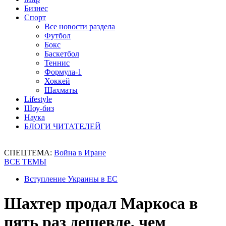
Бизнес
Спорт
Все новости раздела
Футбол
Бокс
Баскетбол
Теннис
Формула-1
Хоккей
Шахматы
Lifestyle
Шоу-биз
Наука
БЛОГИ ЧИТАТЕЛЕЙ
СПЕЦТЕМА:
Война в Иране
ВСЕ ТЕМЫ
Вступление Украины в ЕС
Шахтер продал Маркоса в
пять раз дешевле, чем