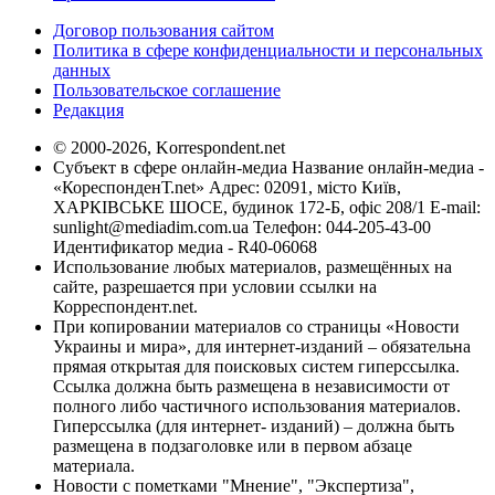
Договор пользования сайтом
Политика в сфере конфиденциальности и персональных
данных
Пользовательское соглашение
Редакция
© 2000-2026, Korrespondent.net
Субъект в сфере онлайн-медиа Название онлайн-медиа -
«КореспонденТ.net» Адрес: 02091, місто Київ,
ХАРКІВСЬКЕ ШОСЕ, будинок 172-Б, офіс 208/1 E-mail:
sunlight@mediadim.com.ua
Телефон: 044-205-43-00
Идентификатор медиа - R40-06068
Использование любых материалов, размещённых на
сайте, разрешается при условии ссылки на
Корреспондент.net.
При копировании материалов со страницы «Новости
Украины и мира», для интернет-изданий – обязательна
прямая открытая для поисковых систем гиперссылка.
Ссылка должна быть размещена в независимости от
полного либо частичного использования материалов.
Гиперссылка (для интернет- изданий) – должна быть
размещена в подзаголовке или в первом абзаце
материала.
Новости с пометками "Мнение", "Экспертиза",