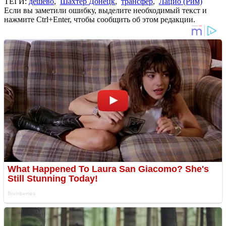
ТЕГИ:
дешево
,
Шахтер Донецк
,
трансфер
,
Лацио (Рим)
Если вы заметили ошибку, выделите необходимый текст и
нажмите Ctrl+Enter, чтобы сообщить об этом редакции.