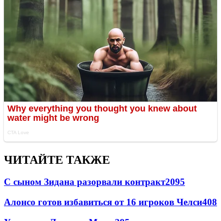
ЧИТАЙТЕ ТАКЖЕ
С сыном Зидана разорвали контракт
2095
Алонсо готов избавиться от 16 игроков Челси
408