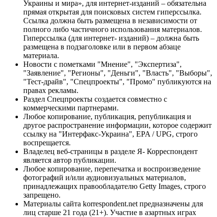
Украины и мира», для интернет-изданий – обязательна
прямая открытая для поисковых систем гиперссылка.
Ссылка должна быть размещена в независимости от
полного либо частичного использования материалов.
Гиперссылка (для интернет- изданий) – должна быть
размещена в подзаголовке или в первом абзаце
материала.
Новости с пометками "Мнение", "Экспертиза",
"Заявление", "Регионы", "Деньги", "Власть", "Выборы",
"Тест-драйв", "Спецпроекты", "Промо" публикуются на
правах рекламы.
Раздел Спецпроекты создается совместно с
коммерческими партнерами.
Любое копирование, публикация, републикация и
другое распространение информации, которое содержит
ссылку на "Интерфакс-Украина", EPA / UPG, строго
воспрещается.
Владелец веб-страницы в разделе Я- Корреспондент
является автор публикации.
Любое копирование, перепечатка и воспроизведение
фотографий и/или аудиовизуальных материалов,
принадлежащих правообладателю Getty Images, строго
запрещено.
Материалы сайта korrespondent.net предназначены для
лиц старше 21 года (21+). Участие в азартных играх