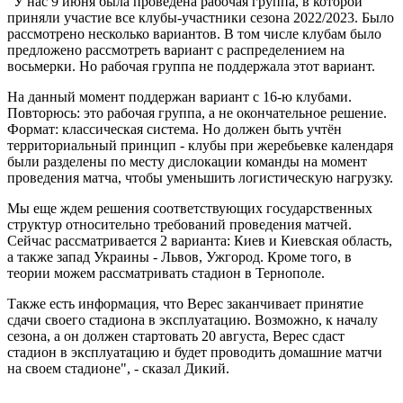
"У нас 9 июня была проведена рабочая группа, в которой
приняли участие все клубы-участники сезона 2022/2023. Было
рассмотрено несколько вариантов. В том числе клубам было
предложено рассмотреть вариант с распределением на
восьмерки. Но рабочая группа не поддержала этот вариант.
На данный момент поддержан вариант с 16-ю клубами.
Повторюсь: это рабочая группа, а не окончательное решение.
Формат: классическая система. Но должен быть учтён
территориальный принцип - клубы при жеребьевке календаря
были разделены по месту дислокации команды на момент
проведения матча, чтобы уменьшить логистическую нагрузку.
Мы еще ждем решения соответствующих государственных
структур относительно требований проведения матчей.
Сейчас рассматривается 2 варианта: Киев и Киевская область,
а также запад Украины - Львов, Ужгород. Кроме того, в
теории можем рассматривать стадион в Тернополе.
Также есть информация, что Верес заканчивает принятие
сдачи своего стадиона в эксплуатацию. Возможно, к началу
сезона, а он должен стартовать 20 августа, Верес сдаст
стадион в эксплуатацию и будет проводить домашние матчи
на своем стадионе", - сказал Дикий.