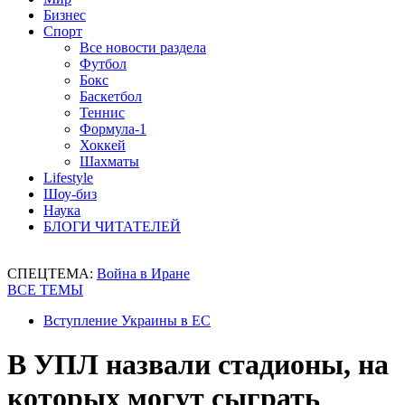
Бизнес
Спорт
Все новости раздела
Футбол
Бокс
Баскетбол
Теннис
Формула-1
Хоккей
Шахматы
Lifestyle
Шоу-биз
Наука
БЛОГИ ЧИТАТЕЛЕЙ
СПЕЦТЕМА:
Война в Иране
ВСЕ ТЕМЫ
Вступление Украины в ЕС
В УПЛ назвали стадионы, на
которых могут сыграть