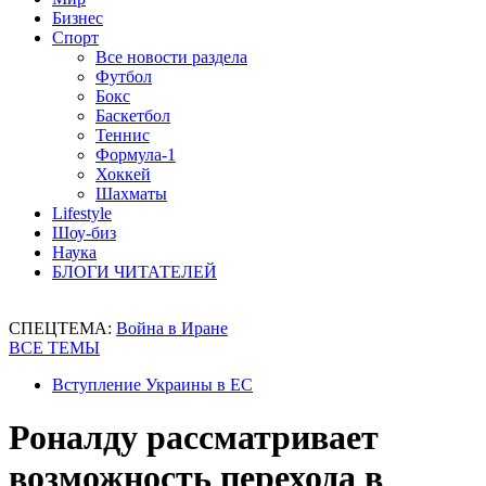
Бизнес
Спорт
Все новости раздела
Футбол
Бокс
Баскетбол
Теннис
Формула-1
Хоккей
Шахматы
Lifestyle
Шоу-биз
Наука
БЛОГИ ЧИТАТЕЛЕЙ
СПЕЦТЕМА:
Война в Иране
ВСЕ ТЕМЫ
Вступление Украины в ЕС
Роналду рассматривает
возможность перехода в