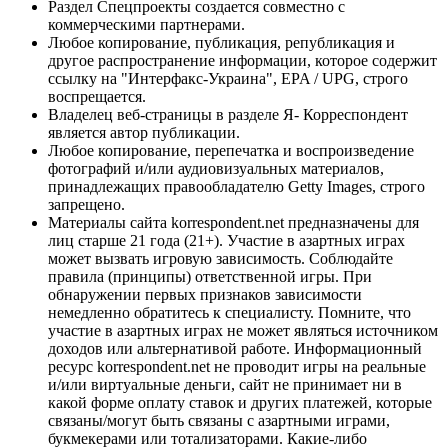
Раздел Спецпроекты создается совместно с
коммерческими партнерами.
Любое копирование, публикация, републикация и
другое распространение информации, которое содержит
ссылку на "Интерфакс-Украина", EPA / UPG, строго
воспрещается.
Владелец веб-страницы в разделе Я- Корреспондент
является автор публикации.
Любое копирование, перепечатка и воспроизведение
фотографий и/или аудиовизуальных материалов,
принадлежащих правообладателю Getty Images, строго
запрещено.
Материалы сайта korrespondent.net предназначены для
лиц старше 21 года (21+). Участие в азартных играх
может вызвать игровую зависимость. Соблюдайте
правила (принципы) ответственной игры. При
обнаружении первых признаков зависимости
немедленно обратитесь к специалисту. Помните, что
участие в азартных играх не может являться источником
доходов или альтернативой работе. Информационный
ресурс korrespondent.net не проводит игры на реальные
и/или виртуальные деньги, сайт не принимает ни в
какой форме оплату ставок и других платежей, которые
связаны/могут быть связаны с азартными играми,
букмекерами или тотализаторами. Какие-либо