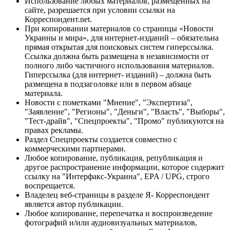
Использование любых материалов, размещённых на
сайте, разрешается при условии ссылки на
Корреспондент.net.
При копировании материалов со страницы «Новости
Украины и мира», для интернет-изданий – обязательна
прямая открытая для поисковых систем гиперссылка.
Ссылка должна быть размещена в независимости от
полного либо частичного использования материалов.
Гиперссылка (для интернет- изданий) – должна быть
размещена в подзаголовке или в первом абзаце
материала.
Новости с пометками "Мнение", "Экспертиза",
"Заявление", "Регионы", "Деньги", "Власть", "Выборы",
"Тест-драйв", "Спецпроекты", "Промо" публикуются на
правах рекламы.
Раздел Спецпроекты создается совместно с
коммерческими партнерами.
Любое копирование, публикация, републикация и
другое распространение информации, которое содержит
ссылку на "Интерфакс-Украина", EPA / UPG, строго
воспрещается.
Владелец веб-страницы в разделе Я- Корреспондент
является автор публикации.
Любое копирование, перепечатка и воспроизведение
фотографий и/или аудиовизуальных материалов,