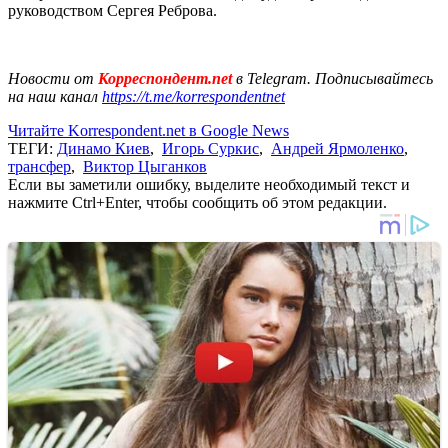
руководством Сергея Реброва.
Новости от
Корреспондент.net
в Telegram. Подписывайтесь
на наш канал
https://t.me/korrespondentnet
Читайте Korrespondent.net в Google News
ТЕГИ:
Динамо Киев
,
Игорь Суркис
,
Андрей Ярмоленко
,
трансфер
,
Виктор Цыганков
Если вы заметили ошибку, выделите необходимый текст и
нажмите Ctrl+Enter, чтобы сообщить об этом редакции.