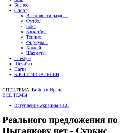
Бизнес
Спорт
Все новости раздела
Футбол
Бокс
Баскетбол
Теннис
Формула-1
Хоккей
Шахматы
Lifestyle
Шоу-биз
Наука
БЛОГИ ЧИТАТЕЛЕЙ
СПЕЦТЕМА:
Война в Иране
ВСЕ ТЕМЫ
Вступление Украины в ЕС
Реального предложения по
Цыганкову нет - Суркис