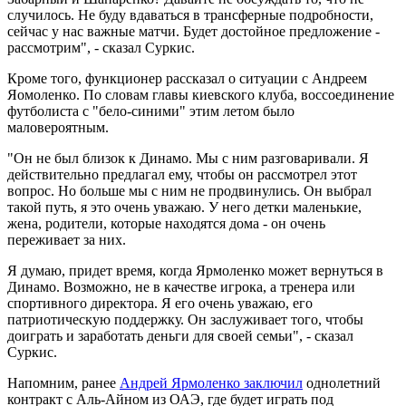
случилось. Не буду вдаваться в трансферные подробности,
сейчас у нас важные матчи. Будет достойное предложение -
рассмотрим", - сказал Суркис.
Кроме того, функционер рассказал о ситуации с Андреем
Яомоленко. По словам главы киевского клуба, воссоединение
футболиста с "бело-синими" этим летом было
маловероятным.
"Он не был близок к Динамо. Мы с ним разговаривали. Я
действительно предлагал ему, чтобы он рассмотрел этот
вопрос. Но больше мы с ним не продвинулись. Он выбрал
такой путь, я это очень уважаю. У него детки маленькие,
жена, родители, которые находятся дома - он очень
переживает за них.
Я думаю, придет время, когда Ярмоленко может вернуться в
Динамо. Возможно, не в качестве игрока, а тренера или
спортивного директора. Я его очень уважаю, его
патриотическую поддержку. Он заслуживает того, чтобы
доиграть и заработать деньги для своей семьи", - сказал
Суркис.
Напомним, ранее
Андрей Ярмоленко заключил
однолетний
контракт с Аль-Айном из ОАЭ, где будет играть под