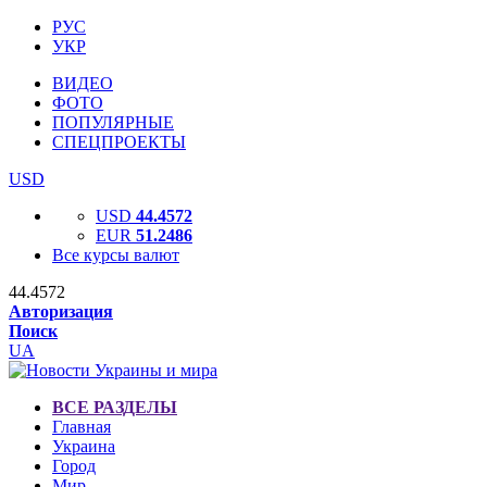
РУС
УКР
ВИДЕО
ФОТО
ПОПУЛЯРНЫЕ
СПЕЦПРОЕКТЫ
USD
USD
44.4572
EUR
51.2486
Все курсы валют
44.4572
Авторизация
Поиск
UA
ВСЕ РАЗДЕЛЫ
Главная
Украина
Город
Мир