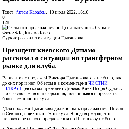
Текст:
Артем Карабец
, 18 июля 2022, 16:18
0
128
Фото: ФК Динамо Киев
Суркис рассказал о ситуации Цыганкова
Президент киевского Динамо
рассказал о ситуации на трансферном
рынке для клуба.
Вариантов с продажей Виктора Цыганкова как не было, так
до сих пор и нет. Об этом в в комментарии
ЧИСТИЙ
ПІДКАсТ
, рассказал президент Динамо Киев Игорь Суркис.
По его словам, вся информация, появившаяся в прессе, не
более чем просто слухи.
"Для продажи Цыганкова должно быть предложение. Писали
о Севилье, еще что-то. Это слухи. Я подтверждаю, что
никакого реального предложения по Цыганкову не было.
Забарный и Шапаренко? Давайте не обсуждать то, что не