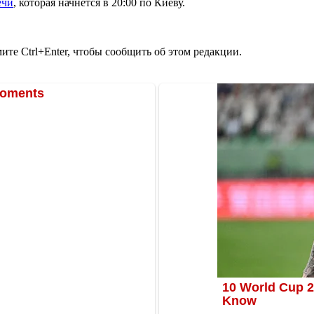
ечи
, которая начнется в 20:00 по Киеву.
те Ctrl+Enter, чтобы сообщить об этом редакции.