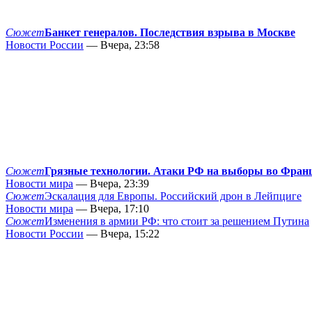
Сюжет
Банкет генералов. Последствия взрыва в Москве
Новости России
— Вчера, 23:58
Сюжет
Грязные технологии. Атаки РФ на выборы во Фран
Новости мира
— Вчера, 23:39
Сюжет
Эскалация для Европы. Российский дрон в Лейпциге
Новости мира
— Вчера, 17:10
Сюжет
Изменения в армии РФ: что стоит за решением Путина
Новости России
— Вчера, 15:22