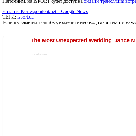
Напомним, на ISPORT будет доступна
онлайн-трансляция встр
Читайте Korrespondent.net в Google News
ТЕГИ:
isport.ua
Если вы заметили ошибку, выделите необходимый текст и нажми