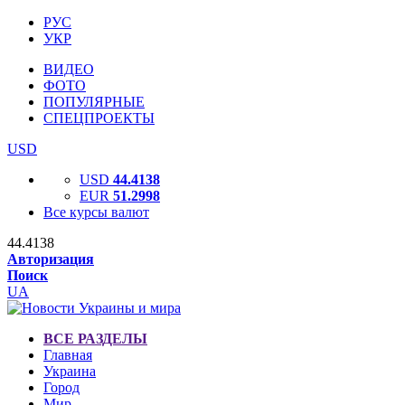
РУС
УКР
ВИДЕО
ФОТО
ПОПУЛЯРНЫЕ
СПЕЦПРОЕКТЫ
USD
USD
44.4138
EUR
51.2998
Все курсы валют
44.4138
Авторизация
Поиск
UA
ВСЕ РАЗДЕЛЫ
Главная
Украина
Город
Мир