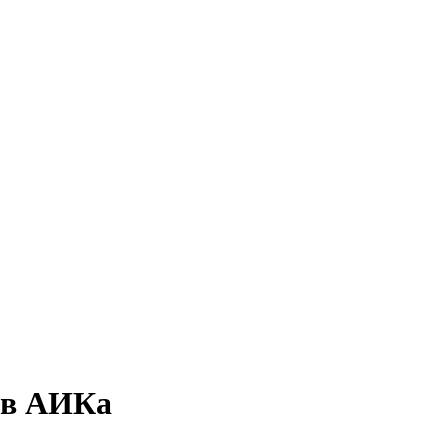
ив АИКа