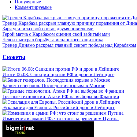
Популярные
Комментируемые
Тренер Карабаха раскрыл главную причину поражения от Дин
Заря усилила свой состав двумя новичками
Герой матча с Карабахом оценил свой забитый мяч
Челси выиграл борьбу за испанского защитника
Тренер Динамо раскрыл главный секрет победы над Карабахом
Сюжеты
Итоги 06.08: Санкции против РФ и дрон в Лейпциге
Банкет генералов. Последствия взрыва в Москве
Грязные технологии. Атаки РФ на выборы во Франции
Эскалация для Европы. Российский дрон в Лейпциге
Изменения в армии РФ: что стоит за решением Путина