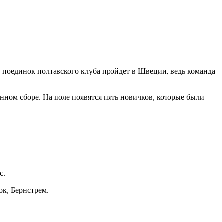
 поединок полтавского клуба пройдет в Швеции, ведь команда
нном сборе. На поле появятся пять новичков, которые были
с.
к, Бернстрем.