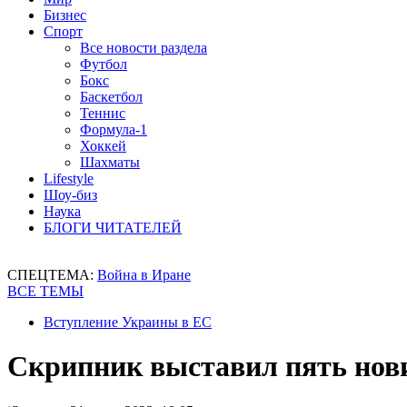
Бизнес
Спорт
Все новости раздела
Футбол
Бокс
Баскетбол
Теннис
Формула-1
Хоккей
Шахматы
Lifestyle
Шоу-биз
Наука
БЛОГИ ЧИТАТЕЛЕЙ
СПЕЦТЕМА:
Война в Иране
ВСЕ ТЕМЫ
Вступление Украины в ЕС
Скрипник выставил пять нов