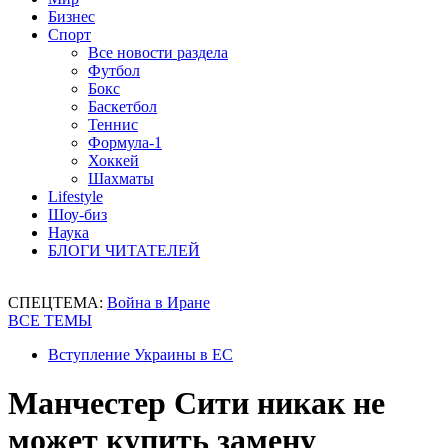
Бизнес
Спорт
Все новости раздела
Футбол
Бокс
Баскетбол
Теннис
Формула-1
Хоккей
Шахматы
Lifestyle
Шоу-биз
Наука
БЛОГИ ЧИТАТЕЛЕЙ
СПЕЦТЕМА:
Война в Иране
ВСЕ ТЕМЫ
Вступление Украины в ЕС
Манчестер Сити никак не
может купить замену