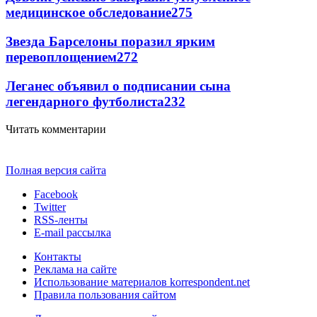
медицинское обследование
275
Звезда Барселоны поразил ярким
перевоплощением
272
Леганес объявил о подписании сына
легендарного футболиста
232
Читать комментарии
Полная версия сайта
Facebook
Twitter
RSS-ленты
E-mail рассылка
Контакты
Реклама на сайте
Использование материалов korrespondent.net
Правила пользования сайтом