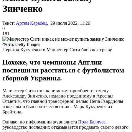
Зинченко
Текст:
Артем Карабец
, 29 июля 2022, 11:26
0
181
Фото: Getty Images
Переход Кукурельи в Манчестер Сити близок к срыву
Похоже, что чемпионы Англии
поспешили расстаться с футболистом
сборной Украины.
Манчестер Сити никак не может приобрести замену
Александру Зинченко, недавно проданному в Арсенал.
Отметим, что главной трансферной целью Пепа Гвардиолы
изначально был соотечественник - Марк Кукурелья из
Брайтона.
Однако, по информации журналиста
Пола Баллуса
,
руководство последних отказывается продавать своего левого