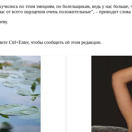
кучились по этим эмоциям, по болельщикам, ведь у нас больше,
час от всего ощущения очень положительные", – приводит слова
еву.
те Ctrl+Enter, чтобы сообщить об этом редакции.