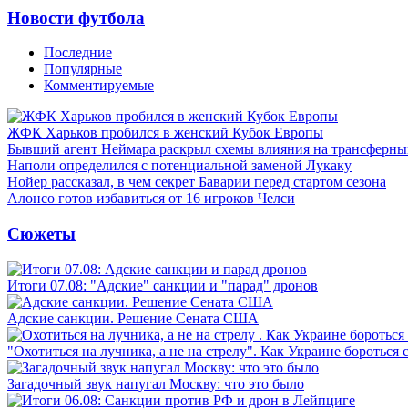
Новости футбола
Последние
Популярные
Комментируемые
ЖФК Харьков пробился в женский Кубок Европы
Бывший агент Неймара раскрыл схемы влияния на трансферн
Наполи определился с потенциальной заменой Лукаку
Нойер рассказал, в чем секрет Баварии перед стартом сезона
Алонсо готов избавиться от 16 игроков Челси
Сюжеты
Итоги 07.08: "Адские" санкции и "парад" дронов
Адские санкции. Решение Сената США
"Охотиться на лучника, а не на стрелу". Как Украине бороться 
Загадочный звук напугал Москву: что это было