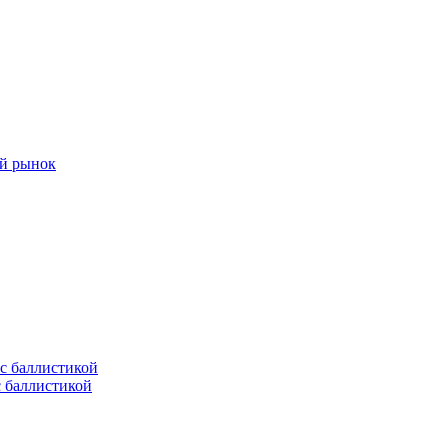
ый рынок
с баллистикой