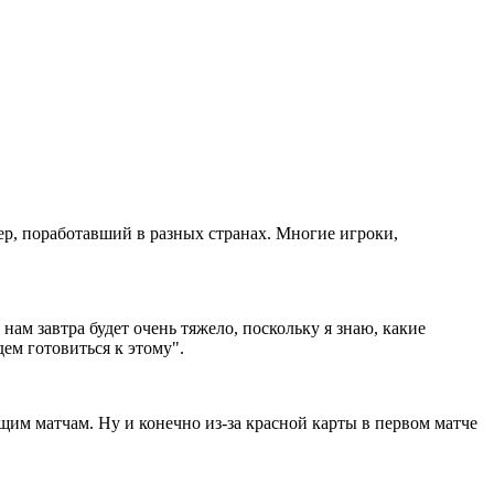
ер, поработавший в разных странах. Многие игроки,
ам завтра будет очень тяжело, поскольку я знаю, какие
ем готовиться к этому".
щим матчам. Ну и конечно из-за красной карты в первом матче