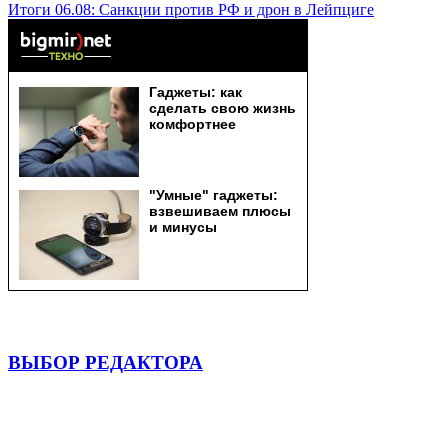
Итоги 06.08: Санкции против РФ и дрон в Лейпциге
ВЫБОР РЕДАКТОРА