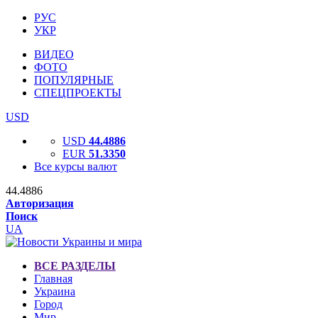
РУС
УКР
ВИДЕО
ФОТО
ПОПУЛЯРНЫЕ
СПЕЦПРОЕКТЫ
USD
USD
44.4886
EUR
51.3350
Все курсы валют
44.4886
Авторизация
Поиск
UA
ВСЕ РАЗДЕЛЫ
Главная
Украина
Город
Мир