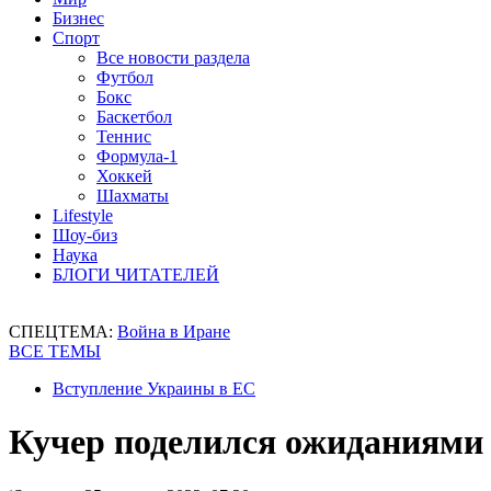
Бизнес
Спорт
Все новости раздела
Футбол
Бокс
Баскетбол
Теннис
Формула-1
Хоккей
Шахматы
Lifestyle
Шоу-биз
Наука
БЛОГИ ЧИТАТЕЛЕЙ
СПЕЦТЕМА:
Война в Иране
ВСЕ ТЕМЫ
Вступление Украины в ЕС
Кучер поделился ожиданиями