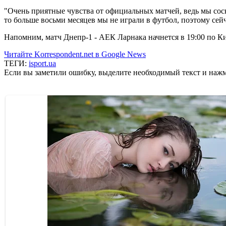
"Очень приятные чувства от официальных матчей, ведь мы сос
то больше восьми месяцев мы не играли в футбол, поэтому сей
Напомним, матч Днепр-1 - АЕК Ларнака начнется в 19:00 по Ки
Читайте Korrespondent.net в Google News
ТЕГИ:
isport.ua
Если вы заметили ошибку, выделите необходимый текст и нажми