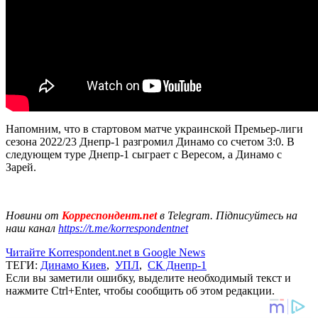
Напомним, что в стартовом матче украинской Премьер-лиги
сезона 2022/23 Днепр-1 разгромил Динамо со счетом 3:0. В
следующем туре Днепр-1 сыграет с Вересом, а Динамо с
Зарей.
Новини от
Корреспондент.net
в Telegram. Підписуйтесь на
наш канал
https://t.me/korrespondentnet
Читайте Korrespondent.net в Google News
ТЕГИ:
Динамо Киев
,
УПЛ
,
СК Днепр-1
Если вы заметили ошибку, выделите необходимый текст и
нажмите Ctrl+Enter, чтобы сообщить об этом редакции.