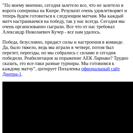
"По моему мнению, сегодня залетело все, что не залетело в
ворота соперника на Кипре. Результат очень удовлетворяет и
теперь будем готовиться к следующим матчам. Мы каждый
матч настраиваемся на победу, так у нас всегда. Сегодня мы
очень организованно сыграли. Все что от нас требовал
Александр Николаевич Кучер - все нам удалось.
Победа, безусловно, придаст силы и настроения в команде.
Да, было тяжело, ведь мы играли в четверг, потом был
перелет, переезды, но мы собрались с силами и сегодня
победили. Реабилитация за поражение АЕК Ларнаке? Трудно
сказать, это все-таки разные турниры. Мы готовимся к
каждому матчу", цитирует Пихаленка
официальный сайт
Днепра-1
.