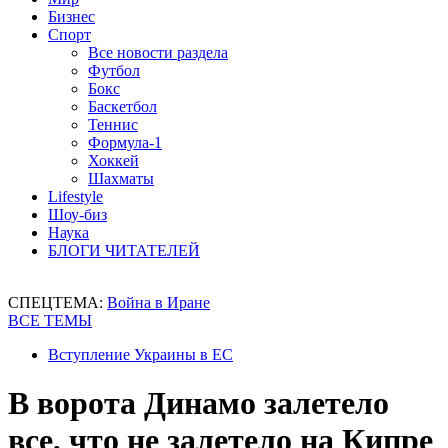
Бизнес
Спорт
Все новости раздела
Футбол
Бокс
Баскетбол
Теннис
Формула-1
Хоккей
Шахматы
Lifestyle
Шоу-биз
Наука
БЛОГИ ЧИТАТЕЛЕЙ
СПЕЦТЕМА:
Война в Иране
ВСЕ ТЕМЫ
Вступление Украины в ЕС
В ворота Динамо залетело
все, что не залетело на Кипре