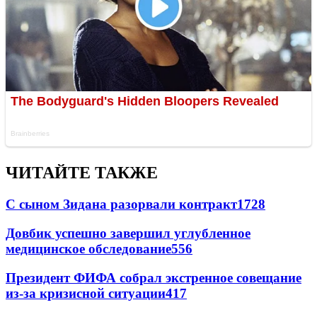
ЧИТАЙТЕ ТАКЖЕ
С сыном Зидана разорвали контракт
1728
Довбик успешно завершил углубленное
медицинское обследование
556
Президент ФИФА собрал экстренное совещание
из-за кризисной ситуации
417