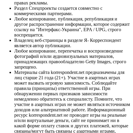
правах рекламы.
Раздел Спецпроекты создается совместно с
коммерческими партнерами.
Любое копирование, публикация, републикация и
другое распространение информации, которое содержит
ссылку на "Интерфакс-Украина", EPA / UPG, строго
воспрещается.
Владелец веб-страницы в разделе Я- Корреспондент
является автор публикации.
Любое копирование, перепечатка и воспроизведение
фотографий и/или аудиовизуальных материалов,
принадлежащих правообладателю Getty Images, строго
запрещено.
Материалы сайта korrespondent.net предназначены для
лиц старше 21 года (21+). Участие в азартных играх
может вызвать игровую зависимость. Соблюдайте
правила (принципы) ответственной игры. При
обнаружении первых признаков зависимости
немедленно обратитесь к специалисту. Помните, что
участие в азартных играх не может являться источником
доходов или альтернативой работе. Информационный
ресурс korrespondent.net не проводит игры на реальные
и/или виртуальные деньги, сайт не принимает ни в
какой форме оплату ставок и других платежей, которые
связаны/могут быть связаны с азартными играми,