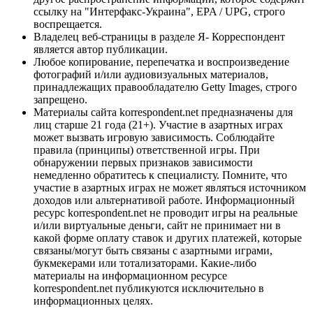
ссылку на "Интерфакс-Украина", EPA / UPG, строго
воспрещается.
Владелец веб-страницы в разделе Я- Корреспондент
является автор публикации.
Любое копирование, перепечатка и воспроизведение
фотографий и/или аудиовизуальных материалов,
принадлежащих правообладателю Getty Images, строго
запрещено.
Материалы сайта korrespondent.net предназначены для
лиц старше 21 года (21+). Участие в азартных играх
может вызвать игровую зависимость. Соблюдайте
правила (принципы) ответственной игры. При
обнаружении первых признаков зависимости
немедленно обратитесь к специалисту. Помните, что
участие в азартных играх не может являться источником
доходов или альтернативой работе. Информационный
ресурс korrespondent.net не проводит игры на реальные
и/или виртуальные деньги, сайт не принимает ни в
какой форме оплату ставок и других платежей, которые
связаны/могут быть связаны с азартными играми,
букмекерами или тотализаторами. Какие-либо
материалы на информационном ресурсе
korrespondent.net публикуются исключительно в
информационных целях.