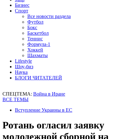
Бизнес
Спорт
Все новости раздела
Футбол
Бокс
Баскетбол
Теннис
Формула-1
Хоккей
Шахматы
Lifestyle
Шоу-биз
Наука
БЛОГИ ЧИТАТЕЛЕЙ
СПЕЦТЕМА:
Война в Иране
ВСЕ ТЕМЫ
Вступление Украины в ЕС
Ротань огласил заявку
молодежной сборной на