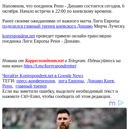
Напомним, что поединок Ренн - Динамо состоится сегодня, 6
октября. Начало встречи в 22:00 по киевскому времени.
Ранее своими ожиданиями от важного матча Лиги Европы
поделился главный тренер киевского Динамо
Мирча Луческу.
korrespondent.net
проведет прямую онлайн-трансляцию
поединка Лиги Европы Ренн - Динамо.
Новини от
Корреспондент.net
в Telegram. Підписуйтесь на
наш канал
https://t.me/korrespondentnet
Читайте Korrespondent.net в Google News
ТЕГИ:
пресс-конференция
,
лига Европы
,
Динамо Киев
,
Ренн
,
главный тренер
Если вы заметили ошибку, выделите необходимый текст и
нажмите Ctrl+Enter, чтобы сообщить об этом редакции.