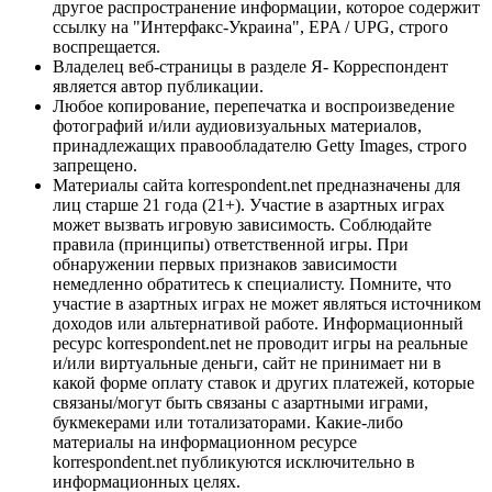
другое распространение информации, которое содержит
ссылку на "Интерфакс-Украина", EPA / UPG, строго
воспрещается.
Владелец веб-страницы в разделе Я- Корреспондент
является автор публикации.
Любое копирование, перепечатка и воспроизведение
фотографий и/или аудиовизуальных материалов,
принадлежащих правообладателю Getty Images, строго
запрещено.
Материалы сайта korrespondent.net предназначены для
лиц старше 21 года (21+). Участие в азартных играх
может вызвать игровую зависимость. Соблюдайте
правила (принципы) ответственной игры. При
обнаружении первых признаков зависимости
немедленно обратитесь к специалисту. Помните, что
участие в азартных играх не может являться источником
доходов или альтернативой работе. Информационный
ресурс korrespondent.net не проводит игры на реальные
и/или виртуальные деньги, сайт не принимает ни в
какой форме оплату ставок и других платежей, которые
связаны/могут быть связаны с азартными играми,
букмекерами или тотализаторами. Какие-либо
материалы на информационном ресурсе
korrespondent.net публикуются исключительно в
информационных целях.