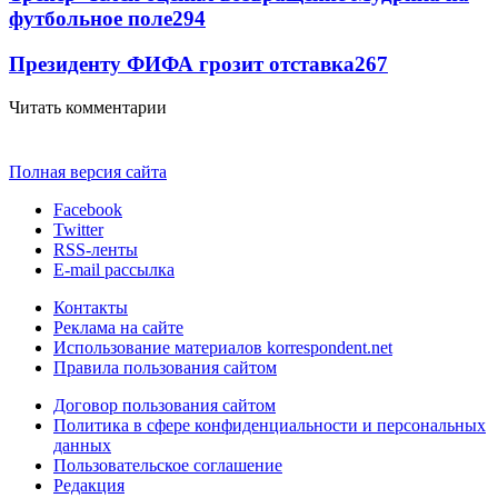
футбольное поле
294
Президенту ФИФА грозит отставка
267
Читать комментарии
Полная версия сайта
Facebook
Twitter
RSS-ленты
E-mail рассылка
Контакты
Реклама на сайте
Использование материалов korrespondent.net
Правила пользования сайтом
Договор пользования сайтом
Политика в сфере конфиденциальности и персональных
данных
Пользовательское соглашение
Редакция