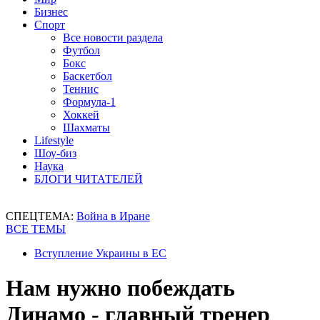
Бизнес
Спорт
Все новости раздела
Футбол
Бокс
Баскетбол
Теннис
Формула-1
Хоккей
Шахматы
Lifestyle
Шоу-биз
Наука
БЛОГИ ЧИТАТЕЛЕЙ
СПЕЦТЕМА:
Война в Иране
ВСЕ ТЕМЫ
Вступление Украины в ЕС
Нам нужно побеждать
Динамо - главный тренер