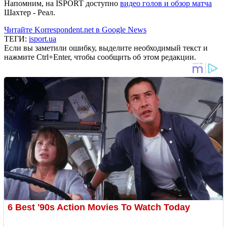
Напомним, на ISPORT доступно
видео голов и обзор матча
Шахтер - Реал.
Читайте Korrespondent.net в Google News
ТЕГИ:
isport.ua
Если вы заметили ошибку, выделите необходимый текст и
нажмите Ctrl+Enter, чтобы сообщить об этом редакции.