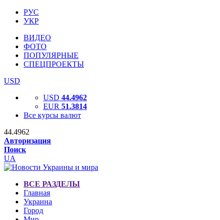
РУС
УКР
ВИДЕО
ФОТО
ПОПУЛЯРНЫЕ
СПЕЦПРОЕКТЫ
USD
USD
44.4962
EUR
51.3814
Все курсы валют
44.4962
Авторизация
Поиск
UA
ВСЕ РАЗДЕЛЫ
Главная
Украина
Город
Мир