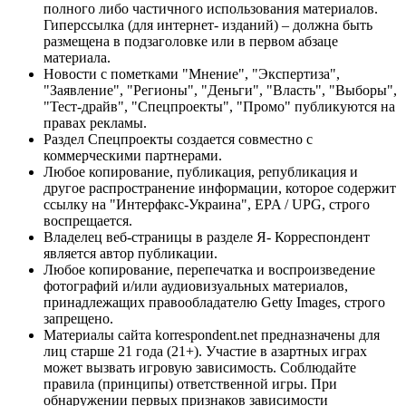
полного либо частичного использования материалов.
Гиперссылка (для интернет- изданий) – должна быть
размещена в подзаголовке или в первом абзаце
материала.
Новости с пометками "Мнение", "Экспертиза",
"Заявление", "Регионы", "Деньги", "Власть", "Выборы",
"Тест-драйв", "Спецпроекты", "Промо" публикуются на
правах рекламы.
Раздел Спецпроекты создается совместно с
коммерческими партнерами.
Любое копирование, публикация, републикация и
другое распространение информации, которое содержит
ссылку на "Интерфакс-Украина", EPA / UPG, строго
воспрещается.
Владелец веб-страницы в разделе Я- Корреспондент
является автор публикации.
Любое копирование, перепечатка и воспроизведение
фотографий и/или аудиовизуальных материалов,
принадлежащих правообладателю Getty Images, строго
запрещено.
Материалы сайта korrespondent.net предназначены для
лиц старше 21 года (21+). Участие в азартных играх
может вызвать игровую зависимость. Соблюдайте
правила (принципы) ответственной игры. При
обнаружении первых признаков зависимости