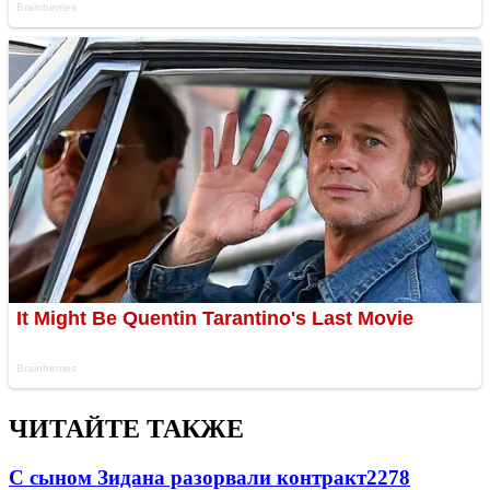
ЧИТАЙТЕ ТАКЖЕ
С сыном Зидана разорвали контракт
2278