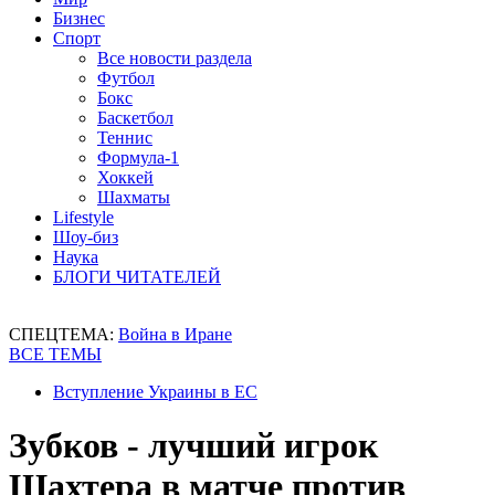
Бизнес
Спорт
Все новости раздела
Футбол
Бокс
Баскетбол
Теннис
Формула-1
Хоккей
Шахматы
Lifestyle
Шоу-биз
Наука
БЛОГИ ЧИТАТЕЛЕЙ
СПЕЦТЕМА:
Война в Иране
ВСЕ ТЕМЫ
Вступление Украины в ЕС
Зубков - лучший игрок
Шахтера в матче против