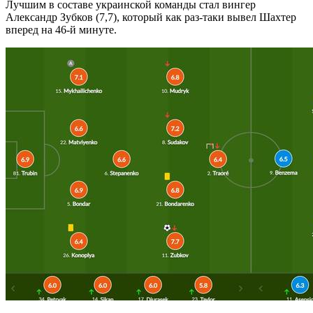
Лучшим в составе украинской команды стал вингер
Александр Зубков (7,7), который как раз-таки вывел Шахтер
вперед на 46-й минуте.