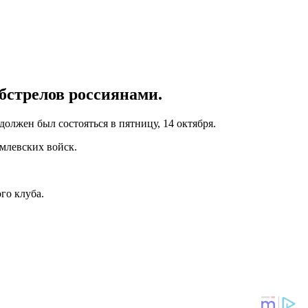
бстрелов россиянами.
олжен был состояться в пятницу, 14 октября.
млевских войск.
го клуба.