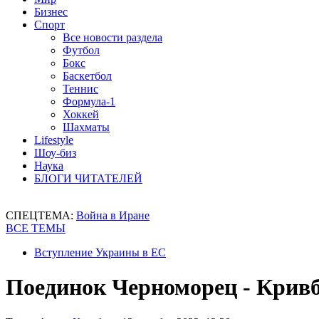
Бизнес
Спорт
Все новости раздела
Футбол
Бокс
Баскетбол
Теннис
Формула-1
Хоккей
Шахматы
Lifestyle
Шоу-биз
Наука
БЛОГИ ЧИТАТЕЛЕЙ
СПЕЦТЕМА:
Война в Иране
ВСЕ ТЕМЫ
Вступление Украины в ЕС
Поединок Черноморец - Кривб