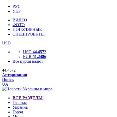
РУС
УКР
ВИДЕО
ФОТО
ПОПУЛЯРНЫЕ
СПЕЦПРОЕКТЫ
USD
USD
44.4572
EUR
51.2486
Все курсы валют
44.4572
Авторизация
Поиск
UA
ВСЕ РАЗДЕЛЫ
Главная
Украина
Город
Мир