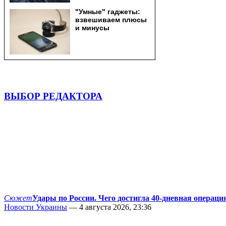
ВЫБОР РЕДАКТОРА
Сюжет
Удары по России. Чего достигла 40-дневная операци
Новости Украины
— 4 августа 2026, 23:36