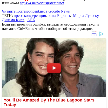
наш канал
https://t.me/korrespondentnet
Читайте Korrespondent.net в Google News
ТЕГИ:
пресс-конференция
,
лига Европы
,
Мирча Луческу
,
Динамо Киев
,
АЕК
Если вы заметили ошибку, выделите необходимый текст и
нажмите Ctrl+Enter, чтобы сообщить об этом редакции.