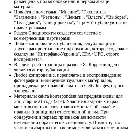
размещена в подзаголовке или в первом абзаце
материала.
Новости с пометками "Мнение", "Экспертиза",
"Заявление", "Регионы", "Деньги", "Власть", "Выборы",
"Тест-драйв", "Спецпроекты", "Промо" публикуются на
правах рекламы.
Раздел Спецпроекты создается совместно с
коммерческими партнерами.
Любое копирование, публикация, републикация и
другое распространение информации, которое содержит
ссылку на "Интерфакс-Украина", EPA / UPG, строго
воспрещается.
Владелец веб-страницы в разделе Я- Корреспондент
является автор публикации.
Любое копирование, перепечатка и воспроизведение
фотографий и/или аудиовизуальных материалов,
принадлежащих правообладателю Getty Images, строго
запрещено.
Материалы сайта korrespondent.net предназначены для
лиц старше 21 года (21+). Участие в азартных играх
может вызвать игровую зависимость. Соблюдайте
правила (принципы) ответственной игры. При
обнаружении первых признаков зависимости
немедленно обратитесь к специалисту. Помните, что
участие в азартных играх не может являться источником