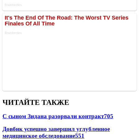
ЧИТАЙТЕ ТАКЖЕ
С сыном Зидана разорвали контракт
705
Довбик успешно завершил углубленное
медицинское обследование
551