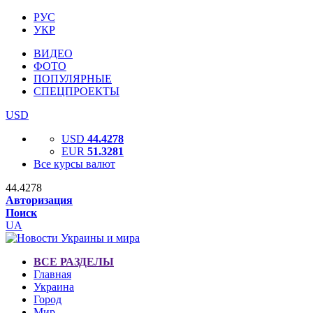
РУС
УКР
ВИДЕО
ФОТО
ПОПУЛЯРНЫЕ
СПЕЦПРОЕКТЫ
USD
USD
44.4278
EUR
51.3281
Все курсы валют
44.4278
Авторизация
Поиск
UA
ВСЕ РАЗДЕЛЫ
Главная
Украина
Город
Мир