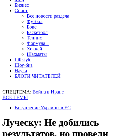
Бизнес
Спорт
Все новости раздела
Футбол
Бокс
Баскетбол
Теннис
Формула-1
Хоккей
Шахматы
Lifestyle
Шоу-биз
Наука
БЛОГИ ЧИТАТЕЛЕЙ
СПЕЦТЕМА:
Война в Иране
ВСЕ ТЕМЫ
Вступление Украины в ЕС
Луческу: Не добились
результатов, но провели