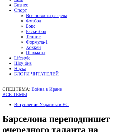
Бизнес
Спорт
Все новости раздела
Футбол
Бокс
Баскетбол
Теннис
Формула-1
Хоккей
Шахматы
Lifestyle
Шоу-биз
Наука
БЛОГИ ЧИТАТЕЛЕЙ
СПЕЦТЕМА:
Война в Иране
ВСЕ ТЕМЫ
Вступление Украины в ЕС
Барселона переподпишет
очередного таланта на