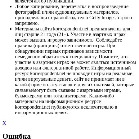
является автор публикации.
Любое копирование, перепечатка и воспроизведение
фотографий и/или аудиовизуальных материалов,
принадлежащих правообладателю Getty Images, строго
запрещено.
Материалы сайта korrespondent.net предназначены для
лиц старше 21 года (21+). Участие в азартных играх
может вызвать игровую зависимость. Соблюдайте
правила (принципы) ответственной игры. При
обнаружении первых признаков зависимости
немедленно обратитесь к специалисту. Помните, что
участие в азартных играх не может являться источником
доходов или альтернативой работе. Информационный
ресурс korrespondent.net не проводит игры на реальные
и/или виртуальные деньги, сайт не принимает ни в
какой форме оплату ставок и других платежей, которые
связаны/могут быть связаны с азартными играми,
букмекерами или тотализаторами. Какие-либо
материалы на информационном ресурсе
korrespondent.net публикуются исключительно в
информационных целях.
X
Ошибка