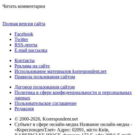
Читать комментарии
Полная версия сайта
Facebook
Twitter
RSS-ленты
E-mail рассылка
Контакты
Реклама на сайте
Использование материалов korrespondent.net
Правила пользования сайтом
Договор пользования сайтом
Политика в сфере конфиденциальности и персональных
данных
Пользовательское соглашение
Редакция
© 2000-2026, Korrespondent.net
Субъект в сфере онлайн-медиа Название онлайн-медиа -
«КореспонденТ.net» Адрес: 02091, місто Київ,