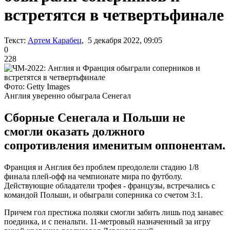
встретятся в четвертьфинале
Текст:
Артем Карабец
, 5 декабря 2022, 09:05
0
228
Фото: Getty Images
Англия уверенно обыграла Сенегал
Сборные Сенегала и Польши не
смогли оказать должного
сопротивления именитым оппонентам.
Франция и Англия без проблем преодолели стадию 1/8
финала плей-офф на чемпионате мира по футболу.
Действующие обладатели трофея - французы, встречались с
командой Польши, и обыграли соперника со счетом 3:1.
Причем гол престижа поляки смогли забить лишь под занавес
поединка, и с пенальти. 11-метровый назначенный за игру