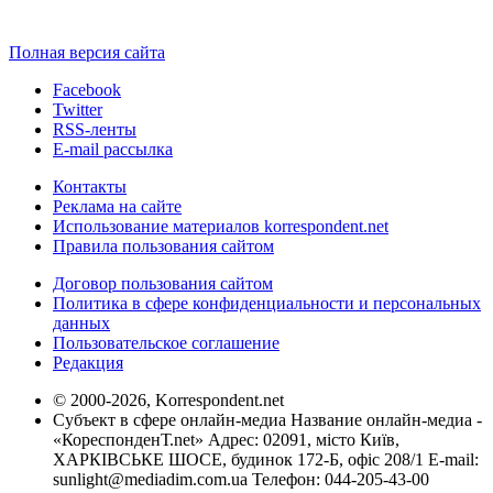
Полная версия сайта
Facebook
Twitter
RSS-ленты
E-mail рассылка
Контакты
Реклама на сайте
Использование материалов korrespondent.net
Правила пользования сайтом
Договор пользования сайтом
Политика в сфере конфиденциальности и персональных
данных
Пользовательское соглашение
Редакция
© 2000-2026, Korrespondent.net
Субъект в сфере онлайн-медиа Название онлайн-медиа -
«КореспонденТ.net» Адрес: 02091, місто Київ,
ХАРКІВСЬКЕ ШОСЕ, будинок 172-Б, офіс 208/1 E-mail:
sunlight@mediadim.com.ua
Телефон: 044-205-43-00