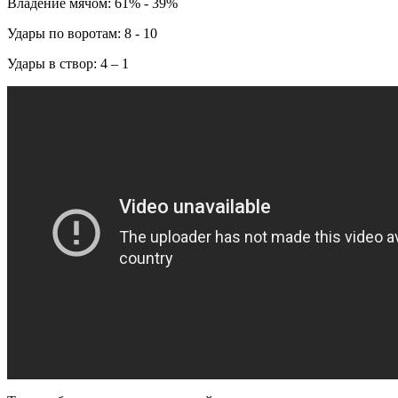
Владение мячом: 61% - 39%
Удары по воротам: 8 - 10
Удары в створ: 4 – 1