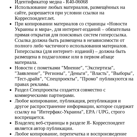
Идентификатор медиа - R40-06068
Использование любых материалов, размещённых на
сайте, разрешается при условии ссылки на
Корреспондент.net.
При копировании материалов со страницы «Новости
Украины и мира», для интернет-изданий – обязательна
прямая открытая для поисковых систем гиперссылка.
Ссылка должна быть размещена в независимости от
полного либо частичного использования материалов.
Гиперссылка (для интернет- изданий) – должна быть
размещена в подзаголовке или в первом абзаце
материала.
Новости с пометками "Мнение", "Экспертиза",
"Заявление", "Регионы", "Деньги", "Власть", "Выборы",
"Тест-драйв", "Спецпроекты", "Промо" публикуются на
правах рекламы.
Раздел Спецпроекты создается совместно с
коммерческими партнерами.
Любое копирование, публикация, републикация и
другое распространение информации, которое содержит
ссылку на "Интерфакс-Украина", EPA / UPG, строго
воспрещается.
Владелец веб-страницы в разделе Я- Корреспондент
является автор публикации.
Любое копирование, перепечатка и воспроизведение