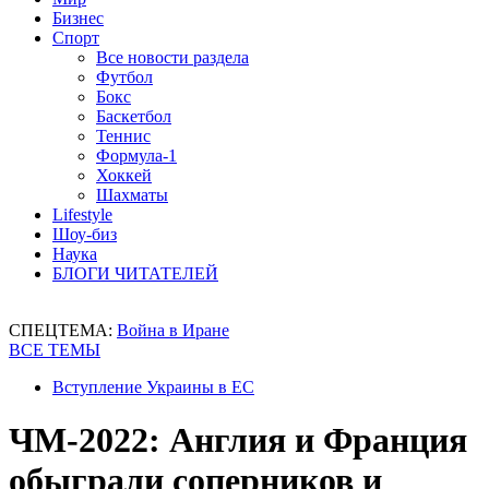
Бизнес
Спорт
Все новости раздела
Футбол
Бокс
Баскетбол
Теннис
Формула-1
Хоккей
Шахматы
Lifestyle
Шоу-биз
Наука
БЛОГИ ЧИТАТЕЛЕЙ
СПЕЦТЕМА:
Война в Иране
ВСЕ ТЕМЫ
Вступление Украины в ЕС
ЧМ-2022: Англия и Франция
обыграли соперников и