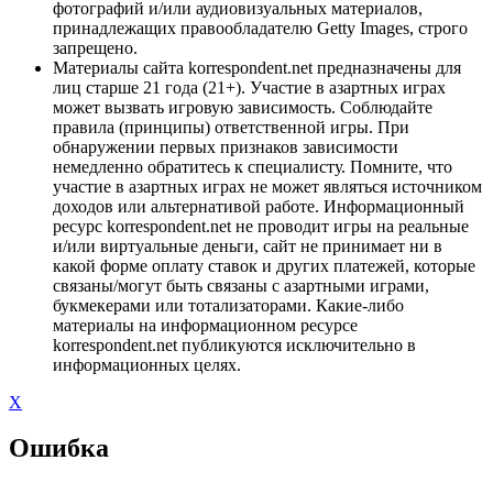
фотографий и/или аудиовизуальных материалов,
принадлежащих правообладателю Getty Images, строго
запрещено.
Материалы сайта korrespondent.net предназначены для
лиц старше 21 года (21+). Участие в азартных играх
может вызвать игровую зависимость. Соблюдайте
правила (принципы) ответственной игры. При
обнаружении первых признаков зависимости
немедленно обратитесь к специалисту. Помните, что
участие в азартных играх не может являться источником
доходов или альтернативой работе. Информационный
ресурс korrespondent.net не проводит игры на реальные
и/или виртуальные деньги, сайт не принимает ни в
какой форме оплату ставок и других платежей, которые
связаны/могут быть связаны с азартными играми,
букмекерами или тотализаторами. Какие-либо
материалы на информационном ресурсе
korrespondent.net публикуются исключительно в
информационных целях.
X
Ошибка