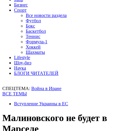
Бизнес
Спорт
Все новости раздела
Футбол
Бокс
Баскетбол
Теннис
Формула-1
Хоккей
Шахматы
Lifestyle
Шоу-биз
Наука
БЛОГИ ЧИТАТЕЛЕЙ
СПЕЦТЕМА:
Война в Иране
ВСЕ ТЕМЫ
Вступление Украины в ЕС
Малиновского не будет в
Марселе