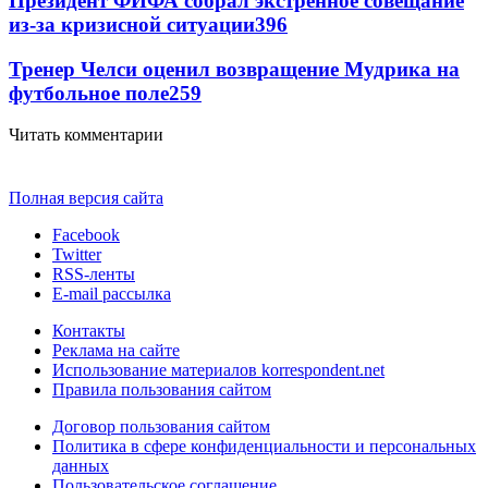
Президент ФИФА собрал экстренное совещание
из-за кризисной ситуации
396
Тренер Челси оценил возвращение Мудрика на
футбольное поле
259
Читать комментарии
Полная версия сайта
Facebook
Twitter
RSS-ленты
E-mail рассылка
Контакты
Реклама на сайте
Использование материалов korrespondent.net
Правила пользования сайтом
Договор пользования сайтом
Политика в сфере конфиденциальности и персональных
данных
Пользовательское соглашение