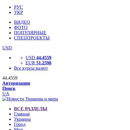
РУС
УКР
ВИДЕО
ФОТО
ПОПУЛЯРНЫЕ
СПЕЦПРОЕКТЫ
USD
USD
44.4559
EUR
51.2598
Все курсы валют
44.4559
Авторизация
Поиск
UA
ВСЕ РАЗДЕЛЫ
Главная
Украина
Город
Мир