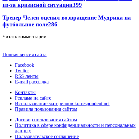
из-за кризисной ситуации
399
Тренер Челси оценил возвращение Мудрика на
футбольное поле
286
Читать комментарии
Полная версия сайта
Facebook
Twitter
RSS-ленты
E-mail рассылка
Контакты
Реклама на сайте
Использование материалов korrespondent.net
Правила пользования сайтом
Договор пользования сайтом
Политика в сфере конфиденциальности и персональных
данных
Пользовательское соглашение