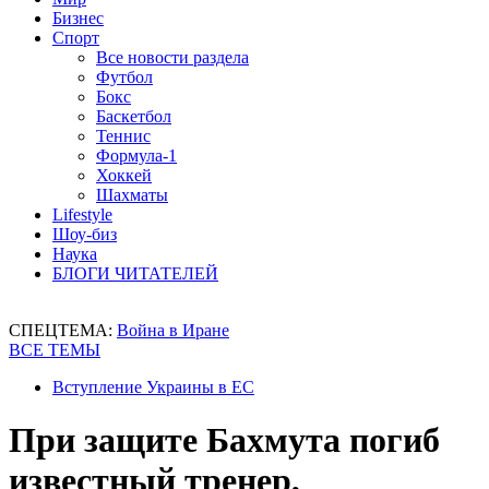
Бизнес
Спорт
Все новости раздела
Футбол
Бокс
Баскетбол
Теннис
Формула-1
Хоккей
Шахматы
Lifestyle
Шоу-биз
Наука
БЛОГИ ЧИТАТЕЛЕЙ
СПЕЦТЕМА:
Война в Иране
ВСЕ ТЕМЫ
Вступление Украины в ЕС
При защите Бахмута погиб
известный тренер,