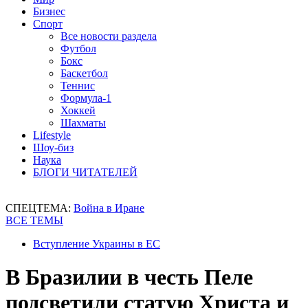
Бизнес
Спорт
Все новости раздела
Футбол
Бокс
Баскетбол
Теннис
Формула-1
Хоккей
Шахматы
Lifestyle
Шоу-биз
Наука
БЛОГИ ЧИТАТЕЛЕЙ
СПЕЦТЕМА:
Война в Иране
ВСЕ ТЕМЫ
Вступление Украины в ЕС
В Бразилии в честь Пеле
подсветили статую Христа и