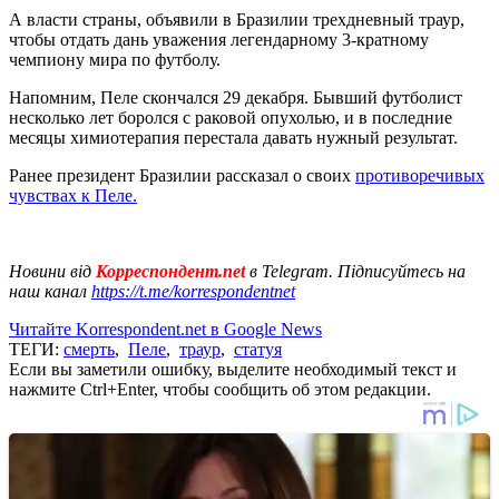
А власти страны, объявили в Бразилии трехдневный траур,
чтобы отдать дань уважения легендарному 3-кратному
чемпиону мира по футболу.
Напомним, Пеле скончался 29 декабря. Бывший футболист
несколько лет боролся с раковой опухолью, и в последние
месяцы химиотерапия перестала давать нужный результат.
Ранее президент Бразилии рассказал о своих
противоречивых
чувствах к Пеле.
Новини від
Корреспондент.net
в Telegram. Підписуйтесь на
наш канал
https://t.me/korrespondentnet
Читайте Korrespondent.net в Google News
ТЕГИ:
смерть
,
Пеле
,
траур
,
статуя
Если вы заметили ошибку, выделите необходимый текст и
нажмите Ctrl+Enter, чтобы сообщить об этом редакции.