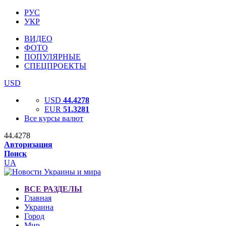
РУС
УКР
ВИДЕО
ФОТО
ПОПУЛЯРНЫЕ
СПЕЦПРОЕКТЫ
USD
USD
44.4278
EUR
51.3281
Все курсы валют
44.4278
Авторизация
Поиск
UA
ВСЕ РАЗДЕЛЫ
Главная
Украина
Город
Мир