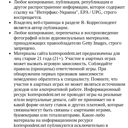
Любое копирование, публикация, републикация и
другое распространение информации, которое содержит
ссылку на "Интерфакс-Украина", EPA / UPG, строго
воспрещается.
Владелец веб-страницы в разделе Я- Корреспондент
является автор публикации.
Любое копирование, перепечатка и воспроизведение
фотографий и/или аудиовизуальных материалов,
принадлежащих правообладателю Getty Images, строго
запрещено.
Материалы сайта korrespondent.net предназначены для
лиц старше 21 года (21+). Участие в азартных играх
может вызвать игровую зависимость. Соблюдайте
правила (принципы) ответственной игры. При
обнаружении первых признаков зависимости
немедленно обратитесь к специалисту. Помните, что
участие в азартных играх не может являться источником
доходов или альтернативой работе. Информационный
ресурс korrespondent.net не проводит игры на реальные
и/или виртуальные деньги, сайт не принимает ни в
какой форме оплату ставок и других платежей, которые
связаны/могут быть связаны с азартными играми,
букмекерами или тотализаторами. Какие-либо
материалы на информационном ресурсе
korrespondent.net публикуются исключительно в