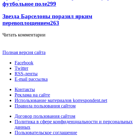
футбольное поле
299
Звезда Барселоны поразил ярким
перевоплощением
263
Читать комментарии
Полная версия сайта
Facebook
Twitter
RSS-ленты
E-mail рассылка
Контакты
Реклама на сайте
Использование материалов korrespondent.net
Правила пользования сайтом
Договор пользования сайтом
Политика в сфере конфиденциальности и персональных
данных
Пользовательское соглашение