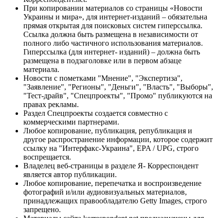
При копировании материалов со страницы «Новости
Украины и мира», для интернет-изданий – обязательна
прямая открытая для поисковых систем гиперссылка.
Ссылка должна быть размещена в независимости от
полного либо частичного использования материалов.
Гиперссылка (для интернет- изданий) – должна быть
размещена в подзаголовке или в первом абзаце
материала.
Новости с пометками "Мнение", "Экспертиза",
"Заявление", "Регионы", "Деньги", "Власть", "Выборы",
"Тест-драйв", "Спецпроекты", "Промо" публикуются на
правах рекламы.
Раздел Спецпроекты создается совместно с
коммерческими партнерами.
Любое копирование, публикация, републикация и
другое распространение информации, которое содержит
ссылку на "Интерфакс-Украина", EPA / UPG, строго
воспрещается.
Владелец веб-страницы в разделе Я- Корреспондент
является автор публикации.
Любое копирование, перепечатка и воспроизведение
фотографий и/или аудиовизуальных материалов,
принадлежащих правообладателю Getty Images, строго
запрещено.