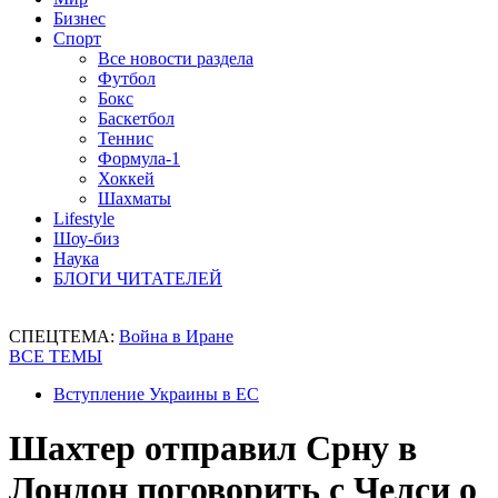
Бизнес
Спорт
Все новости раздела
Футбол
Бокс
Баскетбол
Теннис
Формула-1
Хоккей
Шахматы
Lifestyle
Шоу-биз
Наука
БЛОГИ ЧИТАТЕЛЕЙ
СПЕЦТЕМА:
Война в Иране
ВСЕ ТЕМЫ
Вступление Украины в ЕС
Шахтер отправил Срну в
Лондон поговорить с Челси о