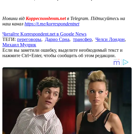
Новини від
Корреспондент.net
в Telegram. Підписуйтесь на
наш канал
https://t.me/korrespondentnet
Читайте Korrespondent.net в Google News
ТЕГИ:
переговоры
,
Дарио Срна
,
трансфер
,
Челси Лондон
,
Михаил Мудрик
Если вы заметили ошибку, выделите необходимый текст и
нажмите Ctrl+Enter, чтобы сообщить об этом редакции.