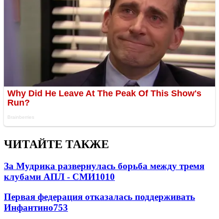
ЧИТАЙТЕ ТАКЖЕ
За Мудрика развернулась борьба между тремя
клубами АПЛ - СМИ
1010
Первая федерация отказалась поддерживать
Инфантино
753