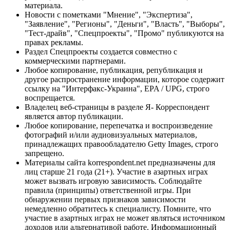
материала.
Новости с пометками "Мнение", "Экспертиза",
"Заявление", "Регионы", "Деньги", "Власть", "Выборы",
"Тест-драйв", "Спецпроекты", "Промо" публикуются на
правах рекламы.
Раздел Спецпроекты создается совместно с
коммерческими партнерами.
Любое копирование, публикация, републикация и
другое распространение информации, которое содержит
ссылку на "Интерфакс-Украина", EPA / UPG, строго
воспрещается.
Владелец веб-страницы в разделе Я- Корреспондент
является автор публикации.
Любое копирование, перепечатка и воспроизведение
фотографий и/или аудиовизуальных материалов,
принадлежащих правообладателю Getty Images, строго
запрещено.
Материалы сайта korrespondent.net предназначены для
лиц старше 21 года (21+). Участие в азартных играх
может вызвать игровую зависимость. Соблюдайте
правила (принципы) ответственной игры. При
обнаружении первых признаков зависимости
немедленно обратитесь к специалисту. Помните, что
участие в азартных играх не может являться источником
доходов или альтернативой работе. Информационный