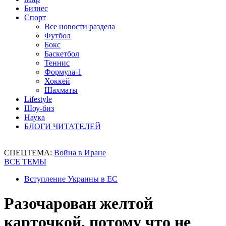
Бизнес
Спорт
Все новости раздела
Футбол
Бокс
Баскетбол
Теннис
Формула-1
Хоккей
Шахматы
Lifestyle
Шоу-биз
Наука
БЛОГИ ЧИТАТЕЛЕЙ
СПЕЦТЕМА:
Война в Иране
ВСЕ ТЕМЫ
Вступление Украины в ЕС
Разочарован желтой
карточкой, потому что не