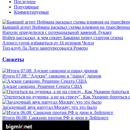
Последние
Популярные
Комментируемые
Бывший агент Неймара раскрыл схемы влияния на трансферн
Наполи определился с потенциальной заменой Лукаку
Нойер рассказал, в чем секрет Баварии перед стартом сезона
Алонсо готов избавиться от 16 игроков Челси
Топ-клуб Ла Лиги заинтересовался Ромеро
Сюжеты
Итоги 07.08: "Адские" санкции и "парад" дронов
Адские санкции. Решение Сената США
"Охотиться на лучника, а не на стрелу". Как Украине бороться 
Загадочный звук напугал Москву: что это было
Итоги 06.08: Санкции против РФ и дрон в Лейпциге