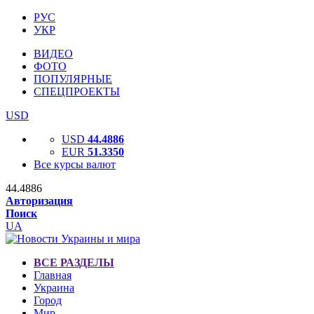
РУС
УКР
ВИДЕО
ФОТО
ПОПУЛЯРНЫЕ
СПЕЦПРОЕКТЫ
USD
USD
44.4886
EUR
51.3350
Все курсы валют
44.4886
Авторизация
Поиск
UA
ВСЕ РАЗДЕЛЫ
Главная
Украина
Город
Мир