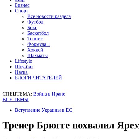
Бизнес
Спорт
Все новости раздела
Футбол
Бокс
Баскетбол
Теннис
Формула-1
Хоккей
Шахматы
Lifestyle
Шоу-биз
Наука
БЛОГИ ЧИТАТЕЛЕЙ
СПЕЦТЕМА:
Война в Иране
ВСЕ ТЕМЫ
Вступление Украины в ЕС
Тренер Брюгге похвалил Яре