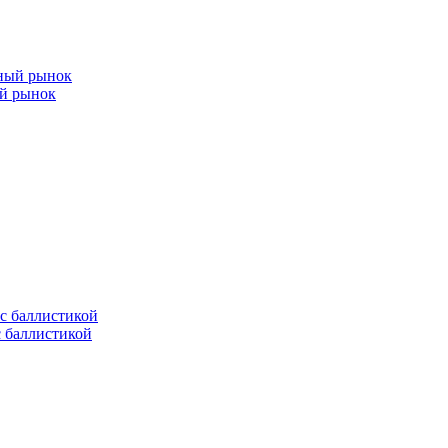
ый рынок
с баллистикой