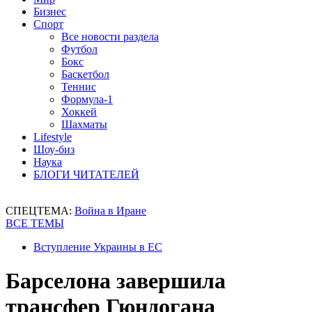
Бизнес
Спорт
Все новости раздела
Футбол
Бокс
Баскетбол
Теннис
Формула-1
Хоккей
Шахматы
Lifestyle
Шоу-биз
Наука
БЛОГИ ЧИТАТЕЛЕЙ
СПЕЦТЕМА:
Война в Иране
ВСЕ ТЕМЫ
Вступление Украины в ЕС
Барселона завершила
трансфер Гюндогана