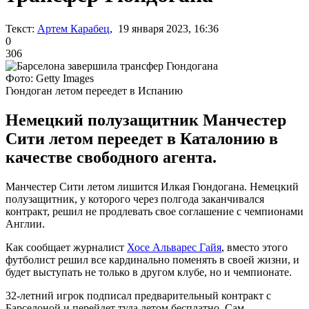
Текст:
Артем Карабец
, 19 января 2023, 16:36
0
306
Фото: Getty Images
Гюндоган летом переедет в Испанию
Немецкий полузащитник Манчестер
Сити летом переедет в Каталонию в
качестве свободного агента.
Манчестер Сити летом лишится Илкая Гюндогана. Немецкий
полузащитник, у которого через полгода заканчивался
контракт, решил не продлевать свое соглашение с чемпионами
Англии.
Как сообщает журналист
Хосе Альварес Гайя
, вместо этого
футболист решил все кардинально поменять в своей жизни, и
будет выступать не только в другом клубе, но и чемпионате.
32-летний игрок подписал предварительный контракт с
Барселоной и перейдет туда летом бесплатно. Сам