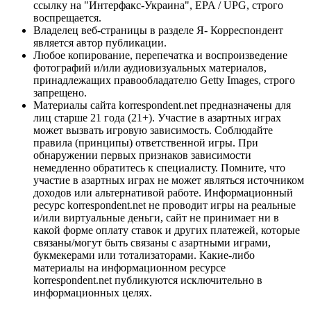
ссылку на "Интерфакс-Украина", EPA / UPG, строго
воспрещается.
Владелец веб-страницы в разделе Я- Корреспондент
является автор публикации.
Любое копирование, перепечатка и воспроизведение
фотографий и/или аудиовизуальных материалов,
принадлежащих правообладателю Getty Images, строго
запрещено.
Материалы сайта korrespondent.net предназначены для
лиц старше 21 года (21+). Участие в азартных играх
может вызвать игровую зависимость. Соблюдайте
правила (принципы) ответственной игры. При
обнаружении первых признаков зависимости
немедленно обратитесь к специалисту. Помните, что
участие в азартных играх не может являться источником
доходов или альтернативой работе. Информационный
ресурс korrespondent.net не проводит игры на реальные
и/или виртуальные деньги, сайт не принимает ни в
какой форме оплату ставок и других платежей, которые
связаны/могут быть связаны с азартными играми,
букмекерами или тотализаторами. Какие-либо
материалы на информационном ресурсе
korrespondent.net публикуются исключительно в
информационных целях.