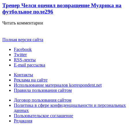
Тренер Челси оценил возвращение Мудрика на
футбольное поле
296
Читать комментарии
Полная версия сайта
Facebook
Twitter
RSS-ленты
E-mail рассылка
Контакты
Реклама на сайте
Использование материалов korrespondent.net
Правила пользования сайтом
Договор пользования сайтом
Политика в сфере конфиденциальности и персональных
данных
Пользовательское соглашение
Редакция