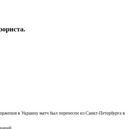
рориста.
оржения в Украину матч был перенесен из Санкт-Петербурга в
ваний.