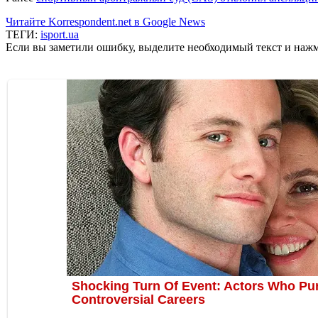
Читайте Korrespondent.net в Google News
ТЕГИ:
isport.ua
Если вы заметили ошибку, выделите необходимый текст и нажми