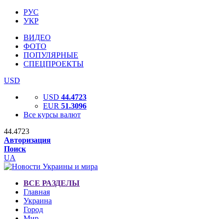
РУС
УКР
ВИДЕО
ФОТО
ПОПУЛЯРНЫЕ
СПЕЦПРОЕКТЫ
USD
USD
44.4723
EUR
51.3096
Все курсы валют
44.4723
Авторизация
Поиск
UA
ВСЕ РАЗДЕЛЫ
Главная
Украина
Город
Мир