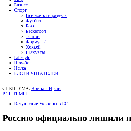
Бизнес
Спорт
Все новости раздела
Футбол
Бокс
Баскетбол
Теннис
Формула-1
Хоккей
Шахматы
Lifestyle
Шоу-биз
Наука
БЛОГИ ЧИТАТЕЛЕЙ
СПЕЦТЕМА:
Война в Иране
ВСЕ ТЕМЫ
Вступление Украины в ЕС
Россию официально лишили п