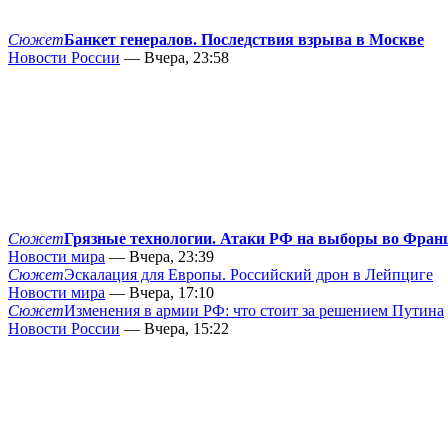
Сюжет
Банкет генералов. Последствия взрыва в Москве
Новости России
— Вчера, 23:58
Сюжет
Грязные технологии. Атаки РФ на выборы во Фран
Новости мира
— Вчера, 23:39
Сюжет
Эскалация для Европы. Российский дрон в Лейпциге
Новости мира
— Вчера, 17:10
Сюжет
Изменения в армии РФ: что стоит за решением Путина
Новости России
— Вчера, 15:22