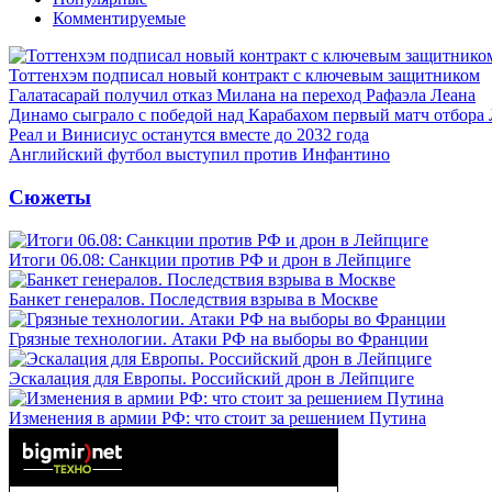
Комментируемые
Тоттенхэм подписал новый контракт с ключевым защитником
Галатасарай получил отказ Милана на переход Рафаэла Леана
Динамо сыграло с победой над Карабахом первый матч отбора
Реал и Винисиус останутся вместе до 2032 года
Английский футбол выступил против Инфантино
Сюжеты
Итоги 06.08: Санкции против РФ и дрон в Лейпциге
Банкет генералов. Последствия взрыва в Москве
Грязные технологии. Атаки РФ на выборы во Франции
Эскалация для Европы. Российский дрон в Лейпциге
Изменения в армии РФ: что стоит за решением Путина