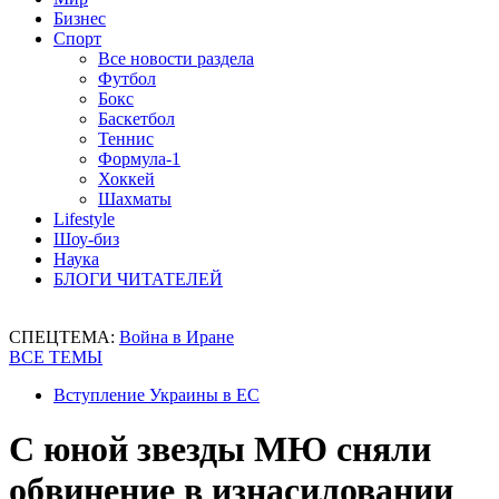
Бизнес
Спорт
Все новости раздела
Футбол
Бокс
Баскетбол
Теннис
Формула-1
Хоккей
Шахматы
Lifestyle
Шоу-биз
Наука
БЛОГИ ЧИТАТЕЛЕЙ
СПЕЦТЕМА:
Война в Иране
ВСЕ ТЕМЫ
Вступление Украины в ЕС
С юной звезды МЮ сняли
обвинение в изнасиловании