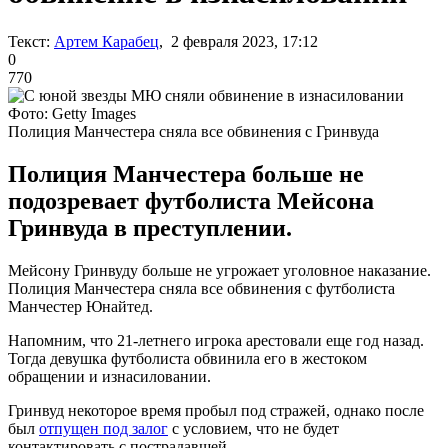
Текст:
Артем Карабец
, 2 февраля 2023, 17:12
0
770
Фото: Getty Images
Полиция Манчестера сняла все обвинения с Гринвуда
Полиция Манчестера больше не
подозревает футболиста Мейсона
Гринвуда в преступлении.
Мейсону Гринвуду больше не угрожает уголовное наказание.
Полиция Манчестера сняла все обвинения с футболиста
Манчестер Юнайтед.
Напомним, что 21-летнего игрока арестовали еще год назад.
Тогда девушка футболиста обвинила его в жестоком
обращении и изнасиловании.
Гринвуд некоторое время пробыл под стражей, однако после
был
отпущен под залог
с условием, что не будет
контактировать с пострадавшей.