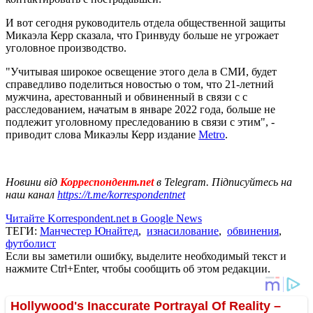
И вот сегодня руководитель отдела общественной защиты
Микаэла Керр сказала, что Гринвуду больше не угрожает
уголовное производство.
"Учитывая широкое освещение этого дела в СМИ, будет
справедливо поделиться новостью о том, что 21-летний
мужчина, арестованный и обвиненный в связи с с
расследованием, начатым в январе 2022 года, больше не
подлежит уголовному преследованию в связи с этим", -
приводит слова Микаэлы Керр издание
Metro
.
Новини від
Корреспондент.net
в Telegram. Підписуйтесь на
наш канал
https://t.me/korrespondentnet
Читайте Korrespondent.net в Google News
ТЕГИ:
Манчестер Юнайтед
,
изнасилование
,
обвинения
,
футболист
Если вы заметили ошибку, выделите необходимый текст и
нажмите Ctrl+Enter, чтобы сообщить об этом редакции.