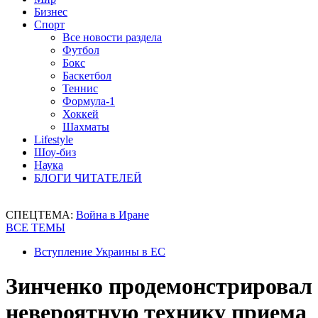
Бизнес
Спорт
Все новости раздела
Футбол
Бокс
Баскетбол
Теннис
Формула-1
Хоккей
Шахматы
Lifestyle
Шоу-биз
Наука
БЛОГИ ЧИТАТЕЛЕЙ
СПЕЦТЕМА:
Война в Иране
ВСЕ ТЕМЫ
Вступление Украины в ЕС
Зинченко продемонстрировал
невероятную технику приема