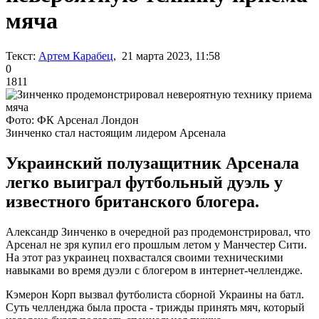
мяча
Текст:
Артем Карабец
, 21 марта 2023, 11:58
0
1811
Фото: ФК Арсенал Лондон
Зинченко стал настоящим лидером Арсенала
Украинский полузащитник Арсенала
легко выиграл футбольный дуэль у
известного британского блогера.
Александр Зинченко в очередной раз продемонстрировал, что
Арсенал не зря купил его прошлым летом у Манчестер Сити.
На этот раз украинец похвастался своими техническими
навыками во время дуэли с блогером в интернет-челлендже.
Кэмерон Корп вызвал футболиста сборной Украины на батл.
Суть челленджа была проста - трижды принять мяч, который