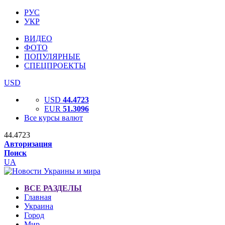
РУС
УКР
ВИДЕО
ФОТО
ПОПУЛЯРНЫЕ
СПЕЦПРОЕКТЫ
USD
USD
44.4723
EUR
51.3096
Все курсы валют
44.4723
Авторизация
Поиск
UA
ВСЕ РАЗДЕЛЫ
Главная
Украина
Город
Мир