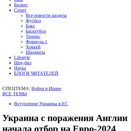
Бизнес
Спорт
Все новости раздела
Футбол
Бокс
Баскетбол
Теннис
Формула-1
Хоккей
Шахматы
Lifestyle
Шоу-биз
Наука
БЛОГИ ЧИТАТЕЛЕЙ
СПЕЦТЕМА:
Война в Иране
ВСЕ ТЕМЫ
Вступление Украины в ЕС
Украина с поражения Англии
начала отбор на Евро-2024