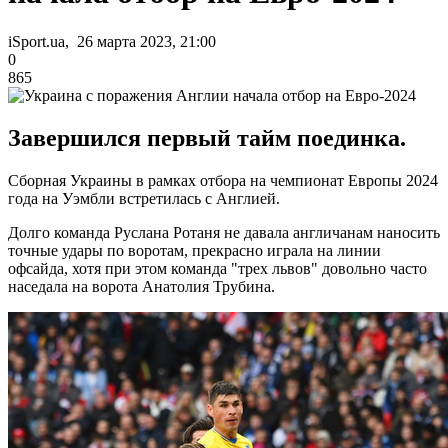
iSport.ua, 26 марта 2023, 21:00
0
865
Завершился первый тайм поединка.
Сборная Украины в рамках отбора на чемпионат Европы 2024
года на Уэмбли встретилась с Англией.
Долго команда Руслана Ротаня не давала англичанам наносить
точные удары по воротам, прекрасно играла на линии
офсайда, хотя при этом команда "трех львов" довольно часто
наседала на ворота Анатолия Трубина.