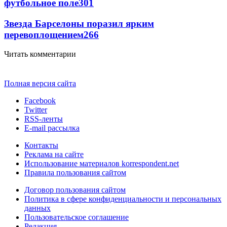
футбольное поле
301
Звезда Барселоны поразил ярким
перевоплощением
266
Читать комментарии
Полная версия сайта
Facebook
Twitter
RSS-ленты
E-mail рассылка
Контакты
Реклама на сайте
Использование материалов korrespondent.net
Правила пользования сайтом
Договор пользования сайтом
Политика в сфере конфиденциальности и персональных
данных
Пользовательское соглашение
Редакция