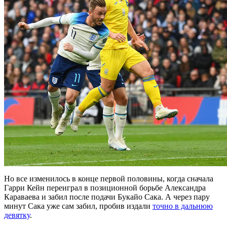
Но все изменилось в конце первой половины, когда сначала
Гарри Кейн переиграл в позиционной борьбе Александра
Караваева и забил после подачи Букайо Сака. А через пару
минут Сака уже сам забил, пробив издали
точно в дальнюю
девятку
.