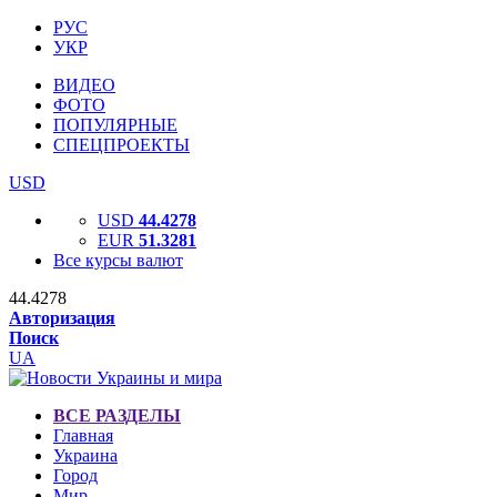
РУС
УКР
ВИДЕО
ФОТО
ПОПУЛЯРНЫЕ
СПЕЦПРОЕКТЫ
USD
USD
44.4278
EUR
51.3281
Все курсы валют
44.4278
Авторизация
Поиск
UA
ВСЕ РАЗДЕЛЫ
Главная
Украина
Город
Мир