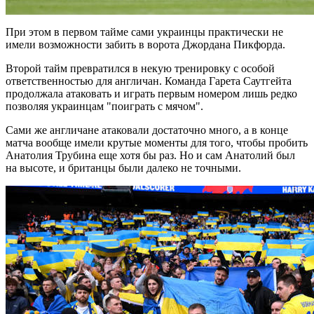
При этом в первом тайме сами украинцы практически не
имели возможности забить в ворота Джордана Пикфорда.
Второй тайм превратился в некую тренировку с особой
ответственностью для англичан. Команда Гарета Саутгейта
продолжала атаковать и играть первым номером лишь редко
позволяя украинцам "поиграть с мячом".
Сами же англичане атаковали достаточно много, а в конце
матча вообще имели крутые моменты для того, чтобы пробить
Анатолия Трубина еще хотя бы раз. Но и сам Анатолий был
на высоте, и британцы были далеко не точными.