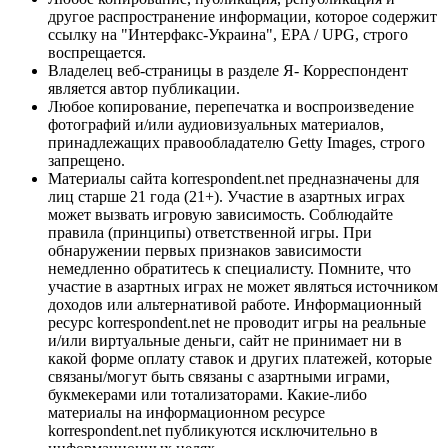
другое распространение информации, которое содержит
ссылку на "Интерфакс-Украина", EPA / UPG, строго
воспрещается.
Владелец веб-страницы в разделе Я- Корреспондент
является автор публикации.
Любое копирование, перепечатка и воспроизведение
фотографий и/или аудиовизуальных материалов,
принадлежащих правообладателю Getty Images, строго
запрещено.
Материалы сайта korrespondent.net предназначены для
лиц старше 21 года (21+). Участие в азартных играх
может вызвать игровую зависимость. Соблюдайте
правила (принципы) ответственной игры. При
обнаружении первых признаков зависимости
немедленно обратитесь к специалисту. Помните, что
участие в азартных играх не может являться источником
доходов или альтернативой работе. Информационный
ресурс korrespondent.net не проводит игры на реальные
и/или виртуальные деньги, сайт не принимает ни в
какой форме оплату ставок и других платежей, которые
связаны/могут быть связаны с азартными играми,
букмекерами или тотализаторами. Какие-либо
материалы на информационном ресурсе
korrespondent.net публикуются исключительно в