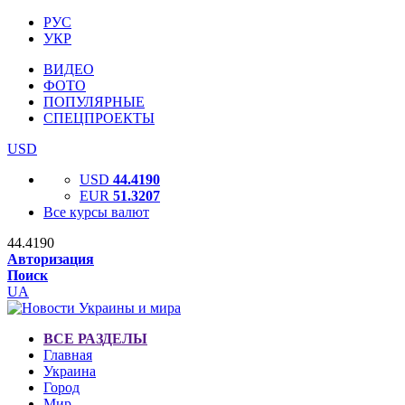
РУС
УКР
ВИДЕО
ФОТО
ПОПУЛЯРНЫЕ
СПЕЦПРОЕКТЫ
USD
USD
44.4190
EUR
51.3207
Все курсы валют
44.4190
Авторизация
Поиск
UA
ВСЕ РАЗДЕЛЫ
Главная
Украина
Город
Мир