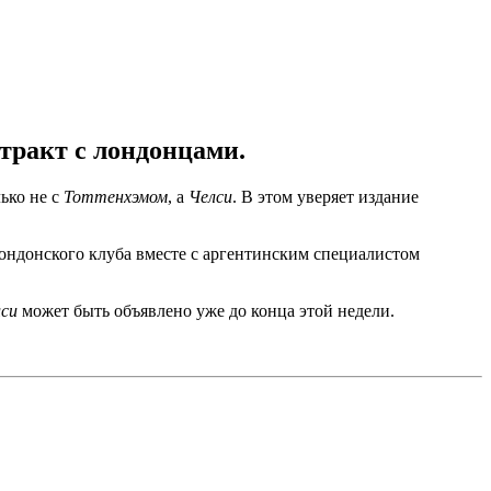
тракт с лондонцами.
ько не с
Тоттенхэмом
, а
Челси
. В этом уверяет издание
ондонского клуба вместе с аргентинским специалистом
лси
может быть объявлено уже до конца этой недели.