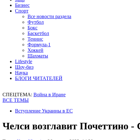
Бизнес
Спорт
Все новости раздела
Футбол
Бокс
Баскетбол
Теннис
Формула-1
Хоккей
Шахматы
Lifestyle
Шоу-биз
Наука
БЛОГИ ЧИТАТЕЛЕЙ
СПЕЦТЕМА:
Война в Иране
ВСЕ ТЕМЫ
Вступление Украины в ЕС
Челси возглавит Почеттино 