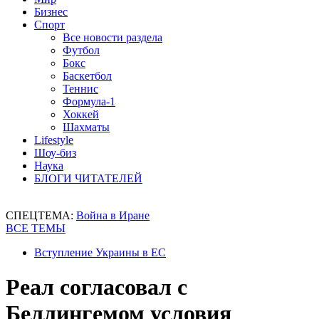
Бизнес
Спорт
Все новости раздела
Футбол
Бокс
Баскетбол
Теннис
Формула-1
Хоккей
Шахматы
Lifestyle
Шоу-биз
Наука
БЛОГИ ЧИТАТЕЛЕЙ
СПЕЦТЕМА:
Война в Иране
ВСЕ ТЕМЫ
Вступление Украины в ЕС
Реал согласовал с
Беллингемом условия