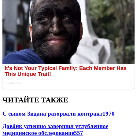
ЧИТАЙТЕ ТАКЖЕ
С сыном Зидана разорвали контракт
1970
Довбик успешно завершил углубленное
медицинское обследование
557