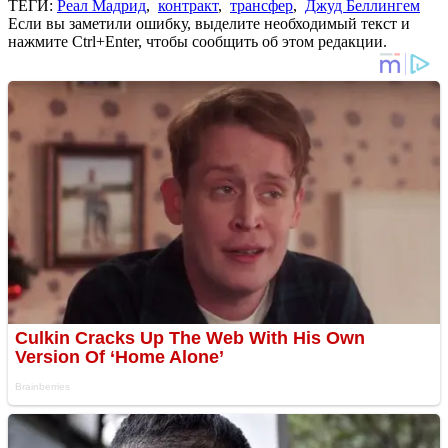
ТЕГИ:
Реал Мадрид
,
контракт
,
трансфер
,
Джуд Беллингем
Если вы заметили ошибку, выделите необходимый текст и
нажмите Ctrl+Enter, чтобы сообщить об этом редакции.