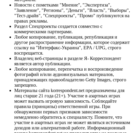
Новости с пометками "Мнение", "Экспертиза",
"Заявление", "Регионы", "Деньги", "Власть", "Выборы",
"Тест-драйв", "Спецпроекты", "Промо" публикуются на
правах рекламы.
Раздел Спецпроекты создается совместно с
коммерческими партнерами.
Любое копирование, публикация, републикация и
другое распространение информации, которое содержит
ссылку на "Интерфакс-Украина", EPA / UPG, строго
воспрещается.
Владелец веб-страницы в разделе Я- Корреспондент
является автор публикации.
Любое копирование, перепечатка и воспроизведение
фотографий и/или аудиовизуальных материалов,
принадлежащих правообладателю Getty Images, строго
запрещено.
Материалы сайта korrespondent.net предназначены для
лиц старше 21 года (21+). Участие в азартных играх
может вызвать игровую зависимость. Соблюдайте
правила (принципы) ответственной игры. При
обнаружении первых признаков зависимости
немедленно обратитесь к специалисту. Помните, что
участие в азартных играх не может являться источником
доходов или альтернативой работе. Информационный