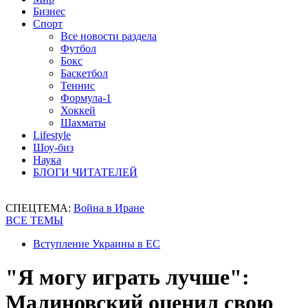
Бизнес
Спорт
Все новости раздела
Футбол
Бокс
Баскетбол
Теннис
Формула-1
Хоккей
Шахматы
Lifestyle
Шоу-биз
Наука
БЛОГИ ЧИТАТЕЛЕЙ
СПЕЦТЕМА:
Война в Иране
ВСЕ ТЕМЫ
Вступление Украины в ЕС
"Я могу играть лучше":
Малиновский оценил свою