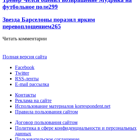
футбольное поле
299
Звезда Барселоны поразил ярким
перевоплощением
265
Читать комментарии
Полная версия сайта
Facebook
Twitter
RSS-ленты
E-mail рассылка
Контакты
Реклама на сайте
Использование материалов korrespondent.net
Правила пользования сайтом
Договор пользования сайтом
Политика в сфере конфиденциальности и персональных
данных
Пользовательское соглашение