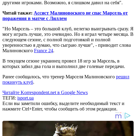
другими игроками. Возможно, я слишком давил на себя".
Читай также:
Ассист Малиновоского не спас Марсель от
поражения в матче с Лиллем
"Но Марсель – это большой клуб, нелегко выигрывать сразу. Я
могу играть лучше, это очевидно. Но я играл четыре месяца. В
следующем сезоне, с полной подготовкой и полной
уверенностью я думаю, что сыграю лучше", - приводит слова
Малиновского
France 24
.
В текущем сезоне украинец провел 18 игр за Марсель, в
которых забил два гола и выполнил две голевые передачи.
Ранее сообщалось, что тренер Марселя Малиновского
решил
покинуть клуб
.
Читайте Korrespondent.net в Google News
ТЕГИ:
isport.ua
Если вы заметили ошибку, выделите необходимый текст и
нажмите Ctrl+Enter, чтобы сообщить об этом редакции.