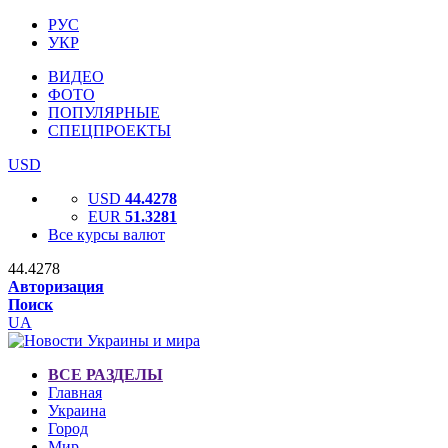
РУС
УКР
ВИДЕО
ФОТО
ПОПУЛЯРНЫЕ
СПЕЦПРОЕКТЫ
USD
USD
44.4278
EUR
51.3281
Все курсы валют
44.4278
Авторизация
Поиск
UA
ВСЕ РАЗДЕЛЫ
Главная
Украина
Город
Мир