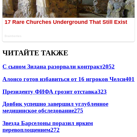
ЧИТАЙТЕ ТАКЖЕ
С сыном Зидана разорвали контракт
2052
Алонсо готов избавиться от 16 игроков Челси
401
Президенту ФИФА грозит отставка
323
Довбик успешно завершил углубленное
медицинское обследование
275
Звезда Барселоны поразил ярким
перевоплощением
272