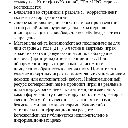
ссылку на "Интерфакс-Украина", EPA / UPG, строго
воспрещается.
Владелец веб-страницы в разделе Я- Корреспондент
является автор публикации.
Любое копирование, перепечатка и воспроизведение
фотографий и/или аудиовизуальных материалов,
принадлежащих правообладателю Getty Images, строго
запрещено.
Материалы сайта korrespondent.net предназначены для
лиц старше 21 года (21+). Участие в азартных играх
может вызвать игровую зависимость. Соблюдайте
правила (принципы) ответственной игры. При
обнаружении первых признаков зависимости
немедленно обратитесь к специалисту. Помните, что
участие в азартных играх не может являться источником
доходов или альтернативой работе. Информационный
ресурс korrespondent.net не проводит игры на реальные
и/или виртуальные деньги, сайт не принимает ни в
какой форме оплату ставок и других платежей, которые
связаны/могут быть связаны с азартными играми,
букмекерами или тотализаторами. Какие-либо
материалы на информационном ресурсе
korrespondent.net публикуются исключительно в
информационных целях.