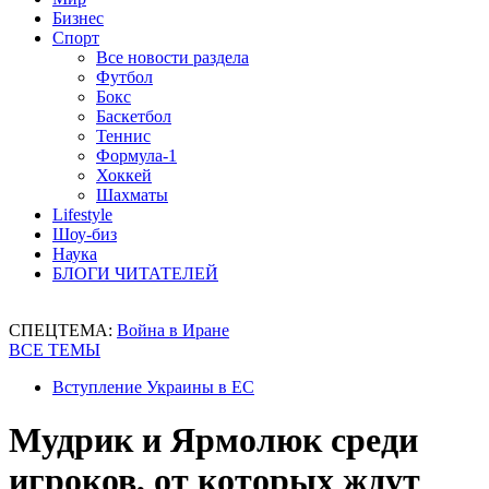
Бизнес
Спорт
Все новости раздела
Футбол
Бокс
Баскетбол
Теннис
Формула-1
Хоккей
Шахматы
Lifestyle
Шоу-биз
Наука
БЛОГИ ЧИТАТЕЛЕЙ
СПЕЦТЕМА:
Война в Иране
ВСЕ ТЕМЫ
Вступление Украины в ЕС
Мудрик и Ярмолюк среди
игроков, от которых ждут