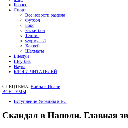
Бизнес
Спорт
Все новости раздела
Футбол
Бокс
Баскетбол
Теннис
Формула-1
Хоккей
Шахматы
Lifestyle
Шоу-биз
Наука
БЛОГИ ЧИТАТЕЛЕЙ
СПЕЦТЕМА:
Война в Иране
ВСЕ ТЕМЫ
Вступление Украины в ЕС
Скандал в Наполи. Главная з