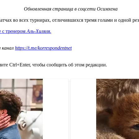
Обновленная страница в соцсети Осимхена
тчах во всех турнирах, отличившихся тремя голами и одной рез
е с тренером
Аль-Хиляля
.
ш канал
https://t.me/korrespondentnet
те Ctrl+Enter, чтобы сообщить об этом редакции.