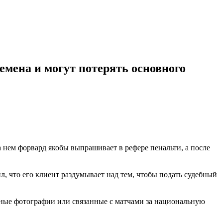
мена и могут потерять основного
 нем форвард якобы выпрашивает в рефере пенальти, а после
л, что его клиент раздумывает над тем, чтобы подать судебный
ичные фотографии или связанные с матчами за национальную