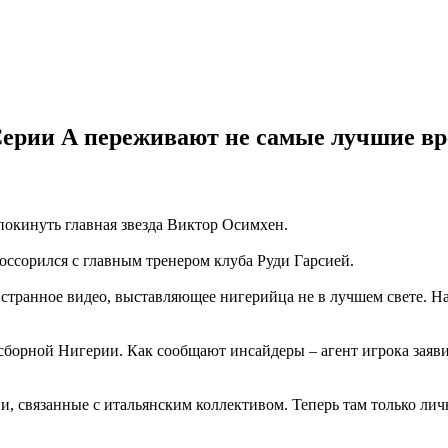
рии А переживают не самые лучшие вре
 покинуть главная звезда Виктор Осимхен.
ссорился с главным тренером клуба Руди Гарсией.
транное видео, выставляющее нигерийца не в лучшем свете. На
 сборной Нигерии. Как сообщают инсайдеры – агент игрока заяви
ии, связанные с итальянским коллективом. Теперь там только л