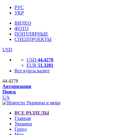
РУС
УКР
ВИДЕО
ФОТО
ПОПУЛЯРНЫЕ
СПЕЦПРОЕКТЫ
USD
USD
44.4278
EUR
51.3281
Все курсы валют
44.4278
Авторизация
Поиск
UA
ВСЕ РАЗДЕЛЫ
Главная
Украина
Город
Мир