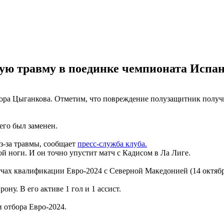
 травму в поединке чемпионата Испани
ора Цыганкова. Отметим, что повреждение полузащитник получи
его был заменен.
из-за травмы, сообщает
пресс-служба клуба.
й ноги. И он точно упустит матч с Кадисом в Ла Лиге.
чах квалификации Евро-2024 с Северной Македонией (14 октября
ну. В его активе 1 гол и 1 ассист.
 отбора Евро-2024.