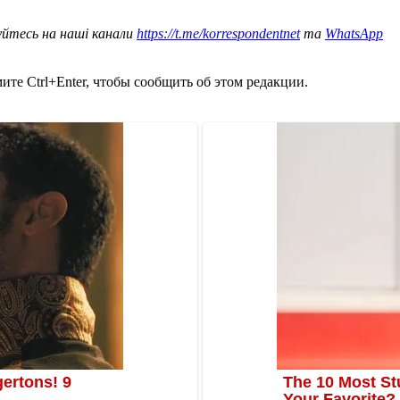
уйтесь на наші канали
https://t.me/korrespondentnet
та
WhatsApp
те Ctrl+Enter, чтобы сообщить об этом редакции.