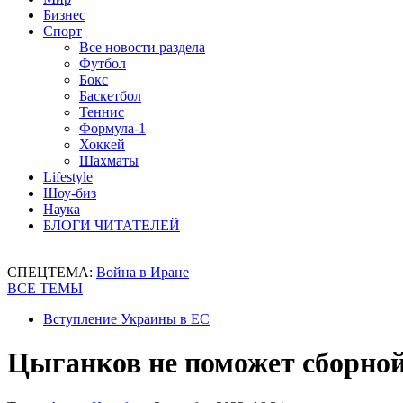
Бизнес
Спорт
Все новости раздела
Футбол
Бокс
Баскетбол
Теннис
Формула-1
Хоккей
Шахматы
Lifestyle
Шоу-биз
Наука
БЛОГИ ЧИТАТЕЛЕЙ
СПЕЦТЕМА:
Война в Иране
ВСЕ ТЕМЫ
Вступление Украины в ЕС
Цыганков не поможет сборно