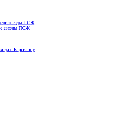
ере звезды ПСЖ
хода в Барселону