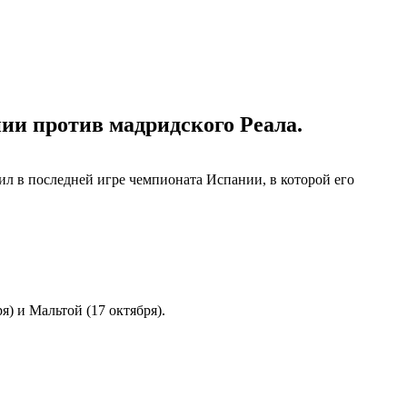
и против мадридского Реала.
л в последней игре чемпионата Испании, в которой его
) и Мальтой (17 октября).