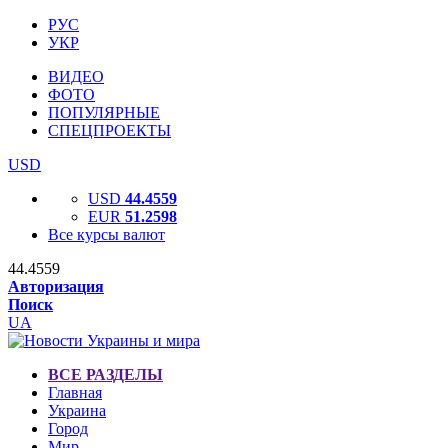
РУС
УКР
ВИДЕО
ФОТО
ПОПУЛЯРНЫЕ
СПЕЦПРОЕКТЫ
USD
USD
44.4559
EUR
51.2598
Все курсы валют
44.4559
Авторизация
Поиск
UA
ВСЕ РАЗДЕЛЫ
Главная
Украина
Город
Мир